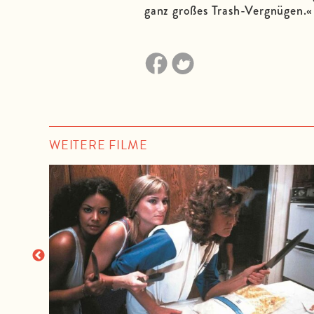
ganz großes Trash-Vergnügen.«
WEITERE FILME