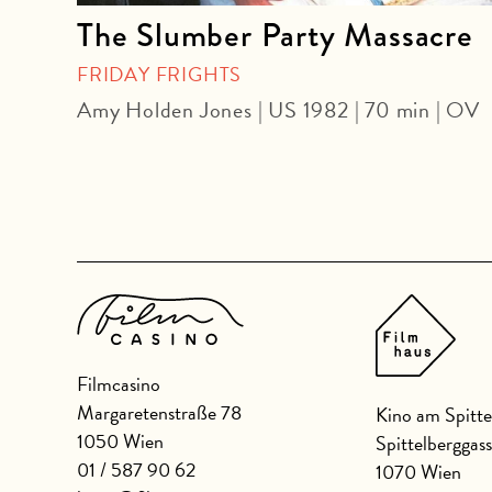
The Slumber Party Massacre
OUR
FRIDAY FRIGHTS
Amy Holden Jones | US 1982 | 70 min | OV
U
Filmcasino
Margaretenstraße 78
Kino am Spitte
1050 Wien
Spittelberggas
01 / 587 90 62
1070 Wien