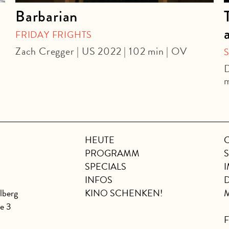
Barbarian
FRIDAY FRIGHTS
Zach Cregger | US 2022 | 102 min | OV
D
m
HEUTE
PROGRAMM
SPECIALS
INFOS
lberg
KINO SCHENKEN!
se 3