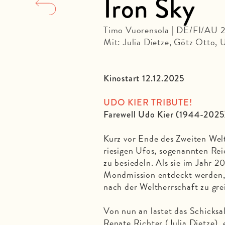
Iron Sky
Timo Vuorensola | DE/FI/AU 2
Mit: Julia Dietze, Götz Otto, 
Kinostart 12.12.2025
UDO KIER TRIBUTE!
Farewell Udo Kier (1944-2025
Kurz vor Ende des Zweiten Welt
riesigen Ufos, sogenannten Rei
zu besiedeln. Als sie im Jahr 2
Mondmission entdeckt werden, 
nach der Weltherrschaft zu gre
Von nun an lastet das Schicksa
Renate Richter (Julia Dietze),