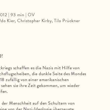
012 | 93 min | OV
Udo Kier, Christopher Kirby, Tilo Prückner
)!
kriegs schaffen es die Nazis mit Hilfe von
chsflugscheiben, die dunkle Seite des Mondes
018 zufällig von einer amerikanischen
sehen sie ihre Zeit gekommen, um wieder
ifen.
l der Menschheit auf den Schultern von
 eine von der Nazi-Ideologie überzeugte