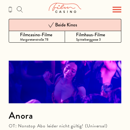
Zum
Inhalt
Beide Kinos
Filmcasino-Filme
Filmhaus-Filme
Margaretenstraße 78
Spittelberggasse 3
Anora
OT: Nonstop Abo leider nicht gültig! (Universal)