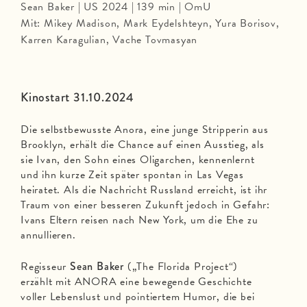
Sean Baker | US 2024 | 139 min | OmU
Mit: Mikey Madison, Mark Eydelshteyn, Yura Borisov,
Karren Karagulian, Vache Tovmasyan
Kinostart 31.10.2024
Die selbstbewusste Anora, eine junge Stripperin aus
Brooklyn, erhält die Chance auf einen Ausstieg, als
sie Ivan, den Sohn eines Oligarchen, kennenlernt
und ihn kurze Zeit später spontan in Las Vegas
heiratet. Als die Nachricht Russland erreicht, ist ihr
Traum von einer besseren Zukunft jedoch in Gefahr:
Ivans Eltern reisen nach New York, um die Ehe zu
annullieren.
Regisseur
Sean Baker
(„The Florida Project“)
erzählt mit ANORA eine bewegende Geschichte
voller Lebenslust und pointiertem Humor, die bei