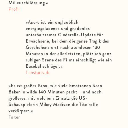
Milieuschilderung.«
Profil
»
Anora
ist ein unglaublich
energiegeladenes und gnadenlos
unterhaltsames Cinderella-Update für
Erwachsene, bei dem die ganze Tragik des
Geschehens erst nach atemlosen 130
Minuten in der allerletzten, plötzlich ganz
ruhigen Szene des Films einschlägt wie ein
Baseballschläger.«
filmstarts.de
»Es ist großes Kino, wie viele Emotionen Sean
Baker in wilde 140 Minuten packt – und noch
größeres, mit welchem Einsatz die US-
Schauspielerin Mikey Madison die Titelrolle
verkörpert.«
Falter