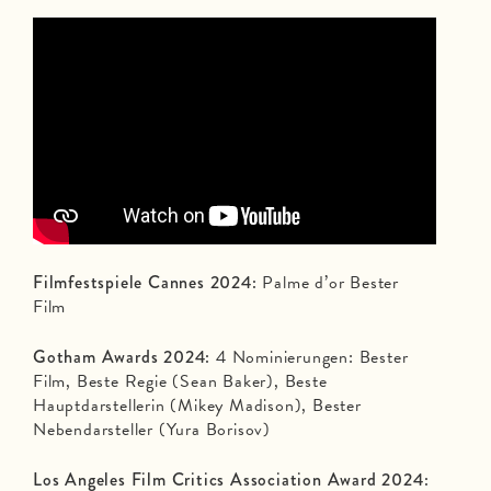
Filmfestspiele Cannes 2024:
Palme d’or Bester
Film
Gotham Awards 2024:
4 Nominierungen: Bester
Film, Beste Regie (Sean Baker), Beste
Hauptdarstellerin (Mikey Madison), Bester
Nebendarsteller (Yura Borisov)
Los Angeles Film Critics Association Award 2024: