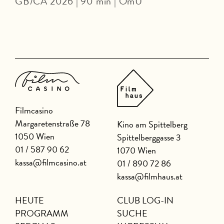
GB/CA 2026 | 90 min | OmU
Filmcasino
Margaretenstraße 78
Kino am Spittelberg
1050 Wien
Spittelberggasse 3
01 / 587 90 62
1070 Wien
kassa@filmcasino.at
01 / 890 72 86
kassa@filmhaus.at
HEUTE
CLUB LOG-IN
PROGRAMM
SUCHE