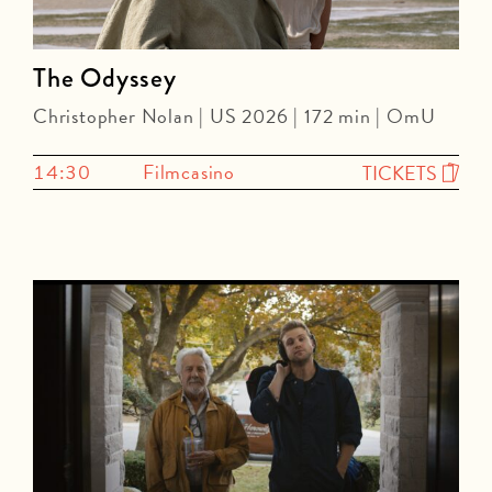
The Odyssey
Christopher Nolan | US 2026 | 172 min | OmU
14:30
Filmcasino
TICKETS