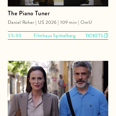
The Piano Tuner
Daniel Roher | US 2026 | 109 min | OmU
15:30
Filmhaus Spittelberg
TICKETS