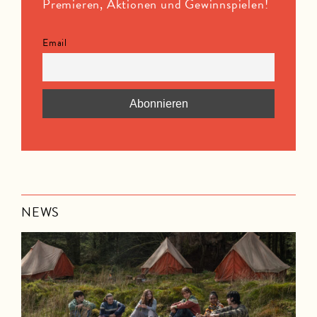
Premieren, Aktionen und Gewinnspielen!
Email
NEWS