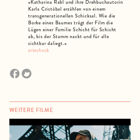
»
Katharina Rabl und ihre Drehbuchautorin
Karla Cristòbal erzählen von einem
transgenerationellen Schicksal. Wie die
Borke eines Baumes trägt der Film die
Lügen einer Familie Schicht für Schicht
ab, bis der Stamm nackt und für alle
sichtbar daliegt.
«
artechock
WEITERE FILME