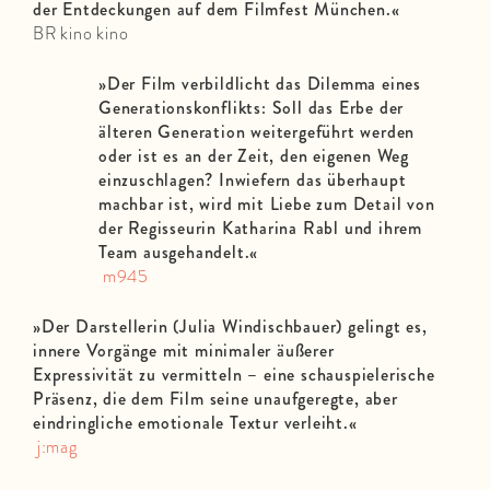
der Entdeckungen auf dem Filmfest München.
«
BR kino kino
»
Der Film verbildlicht das Dilemma eines
Generationskonflikts: Soll das Erbe der
älteren Generation weitergeführt werden
oder ist es an der Zeit, den eigenen Weg
einzuschlagen? Inwiefern das überhaupt
machbar ist, wird mit Liebe zum Detail von
der Regisseurin Katharina Rabl und ihrem
Team ausgehandelt.
«
m945
»
Der Darstellerin (Julia Windischbauer) gelingt es,
innere Vorgänge mit minimaler äußerer
Expressivität zu vermitteln – eine schauspielerische
Präsenz, die dem Film seine unaufgeregte, aber
eindringliche emotionale Textur verleiht.
«
j:mag