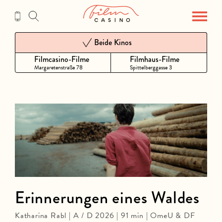
Zum
Inhalt
Beide Kinos
Filmcasino-Filme
Filmhaus-Filme
Margaretenstraße 78
Spittelberggasse 3
Erinnerungen eines Waldes
Katharina Rabl | A / D 2026 | 91 min | OmeU & DF