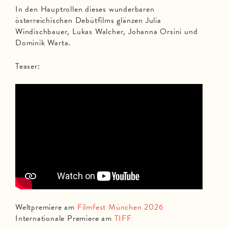
In den Hauptrollen dieses wunderbaren
österreichischen Debütfilms glänzen Julia
Windischbauer, Lukas Walcher, Johanna Orsini und
Dominik Warta.
Teaser:
Weltpremiere am
Filmfest München 2026
Internationale Premiere am
TIFF