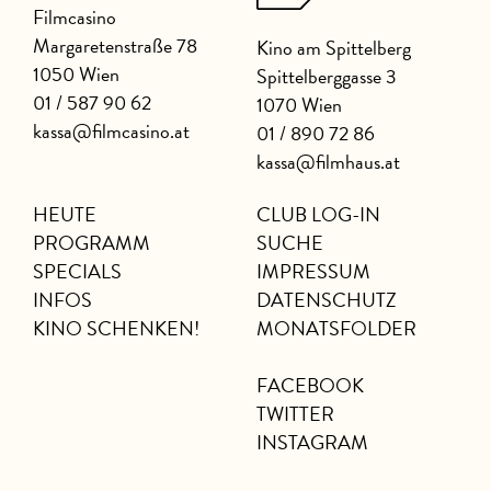
Filmcasino
Margaretenstraße 78
Kino am Spittelberg
1050 Wien
Spittelberggasse 3
01 / 587 90 62
1070 Wien
kassa@filmcasino.at
01 / 890 72 86
kassa@filmhaus.at
HEUTE
CLUB LOG-IN
PROGRAMM
SUCHE
SPECIALS
IMPRESSUM
INFOS
DATENSCHUTZ
KINO SCHENKEN!
MONATSFOLDER
FACEBOOK
TWITTER
INSTAGRAM