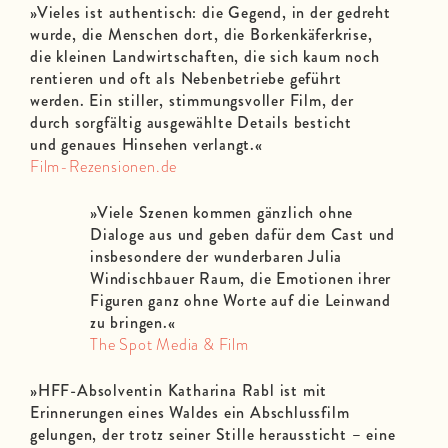
»Vieles ist authentisch: die Gegend, in der gedreht
wurde, die Menschen dort, die Borkenkäferkrise,
die kleinen Landwirtschaften, die sich kaum noch
rentieren und oft als Nebenbetriebe geführt
werden. Ein stiller, stimmungsvoller Film, der
durch sorgfältig ausgewählte Details besticht
und genaues Hinsehen verlangt.«
Film-Rezensionen.de
»Viele Szenen kommen gänzlich ohne
Dialoge aus und geben dafür dem Cast und
insbesondere der wunderbaren Julia
Windischbauer Raum, die Emotionen ihrer
Figuren ganz ohne Worte auf die Leinwand
zu bringen.«
The Spot Media & Film
»
HFF-Absolventin Katharina Rabl ist mit
Erinnerungen eines Waldes ein Abschlussfilm
gelungen, der trotz seiner Stille heraussticht – eine