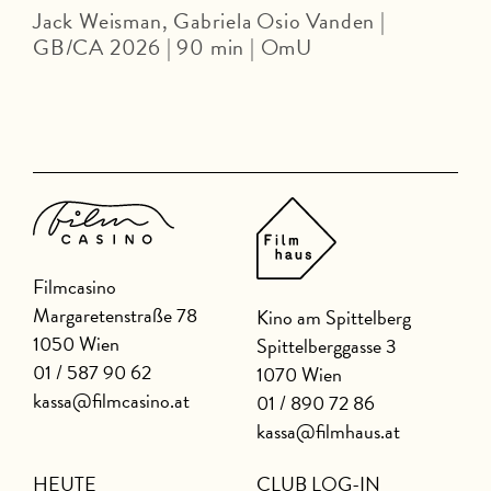
Jack Weisman, Gabriela Osio Vanden |
J
GB/CA 2026 | 90 min | OmU
Filmcasino
Margaretenstraße 78
Kino am Spittelberg
1050 Wien
Spittelberggasse 3
01 / 587 90 62
1070 Wien
kassa@filmcasino.at
01 / 890 72 86
kassa@filmhaus.at
HEUTE
CLUB LOG-IN