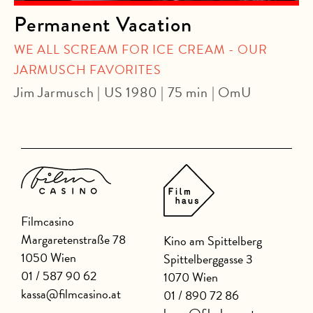
Permanent Vacation
WE ALL SCREAM FOR ICE CREAM - OUR
JARMUSCH FAVORITES
Jim Jarmusch | US 1980 | 75 min | OmU
Filmcasino
Margaretenstraße 78
Kino am Spittelberg
1050 Wien
Spittelberggasse 3
01 / 587 90 62
1070 Wien
kassa@filmcasino.at
01 / 890 72 86