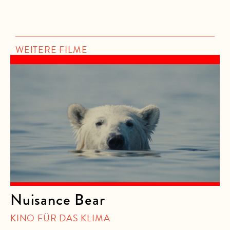
WEITERE FILME
Nuisance Bear
KINO FÜR DAS KLIMA