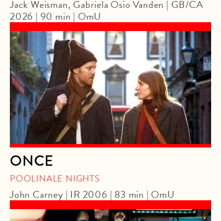
Jack Weisman, Gabriela Osio Vanden | GB/CA
2026 | 90 min | OmU
ONCE
POOLINALE NIGHTS
John Carney | IR 2006 | 83 min | OmU