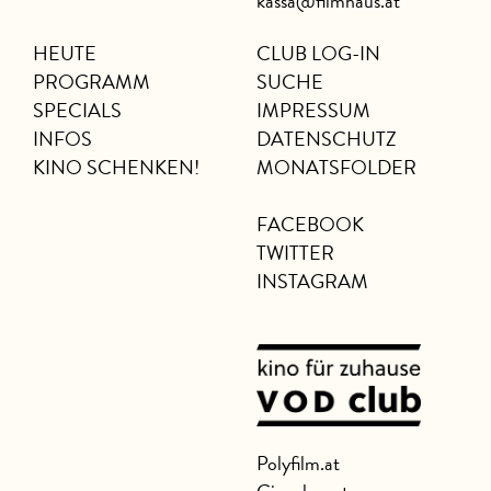
kassa@filmhaus.at
HEUTE
CLUB LOG-IN
PROGRAMM
SUCHE
SPECIALS
IMPRESSUM
INFOS
DATENSCHUTZ
KINO SCHENKEN!
MONATSFOLDER
FACEBOOK
TWITTER
INSTAGRAM
Polyfilm.at
Cineclass.at