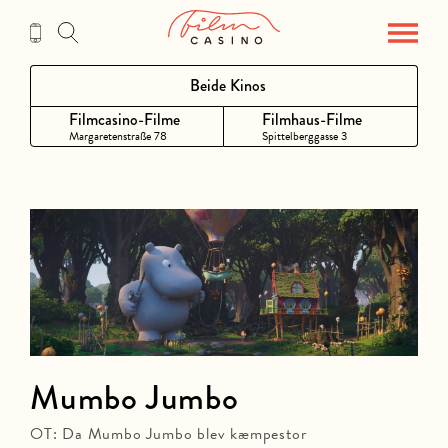
Zum
Inhalt
Beide Kinos
Filmcasino-Filme
Filmhaus-Filme
Margaretenstraße 78
Spittelberggasse 3
Mumbo Jumbo
OT: Da Mumbo Jumbo blev kæmpestor