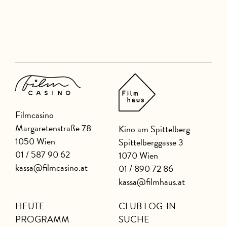
Filmcasino
Margaretenstraße 78
Kino am Spittelberg
1050 Wien
Spittelberggasse 3
01 / 587 90 62
1070 Wien
kassa@filmcasino.at
01 / 890 72 86
kassa@filmhaus.at
HEUTE
CLUB LOG-IN
PROGRAMM
SUCHE