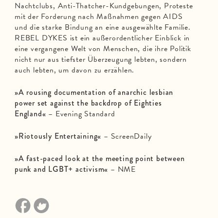
Nachtclubs, Anti-Thatcher-Kundgebungen, Proteste
mit der Forderung nach Maßnahmen gegen AIDS
und die starke Bindung an eine ausgewählte Familie.
REBEL DYKES ist ein außerordentlicher Einblick in
eine vergangene Welt von Menschen, die ihre Politik
nicht nur aus tiefster Überzeugung lebten, sondern
auch lebten, um davon zu erzählen.
»A rousing documentation of anarchic lesbian
power set against the backdrop of Eighties
England«
– Evening Standard
»Riotously Entertaining«
– ScreenDaily
»A fast-paced look at the meeting point between
punk and LGBT+ activism«
– NME