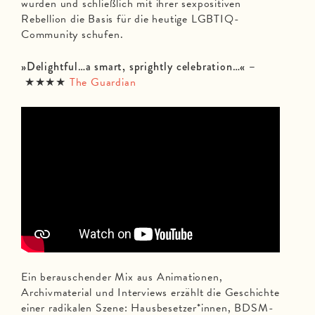
wurden und schließlich mit ihrer sexpositiven
Rebellion die Basis für die heutige LGBTIQ-
Community schufen.
»Delightful…a smart, sprightly celebration…« –
★★★★
The Guardian
Ein berauschender Mix aus Animationen,
Archivmaterial und Interviews erzählt die Geschichte
einer radikalen Szene: Hausbesetzer*innen, BDSM-