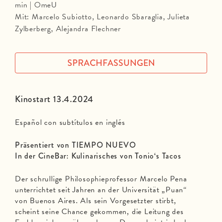
min | OmeU
Mit: Marcelo Subiotto, Leonardo Sbaraglia, Julieta
Zylberberg, Alejandra Flechner
SPRACHFASSUNGEN
Kinostart 13.4.2024
Español con subtítulos en inglés
Präsentiert von TIEMPO NUEVO
In der CineBar: Kulinarisches von Tonio‘s Tacos
Der schrullige Philosophieprofessor Marcelo Pena
unterrichtet seit Jahren an der Universität „Puan“
von Buenos Aires. Als sein Vorgesetzter stirbt,
scheint seine Chance gekommen, die Leitung des