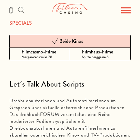
Zum
Inhalt
SPECIALS
Beide Kinos
Filmcasino-Filme
Filmhaus-Filme
Margaretenstraße 78
Spittelberggasse 3
Let´s Talk About Scripts
DrehbuchautorInnen und AutorenfilmerInnen im
Gespräch über aktuelle österreichische Produktionen
Das drehbuchFORUM veranstaltet eine Reihe
moderierter Podiumsgespräche mit
DrehbuchautorInnen und AutorenfilmerInnen zu
aktuellen österreichischen Kino- und TV-Produktionen.