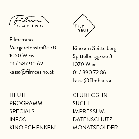
Filmcasino
Margaretenstraße 78
Kino am Spittelberg
1050 Wien
Spittelberggasse 3
01 / 587 90 62
1070 Wien
kassa@filmcasino.at
01 / 890 72 86
kassa@filmhaus.at
HEUTE
CLUB LOG-IN
PROGRAMM
SUCHE
SPECIALS
IMPRESSUM
INFOS
DATENSCHUTZ
KINO SCHENKEN!
MONATSFOLDER