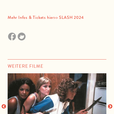
Mehr Infos & Tickets hier>> SLASH 2024
WEITERE FILME