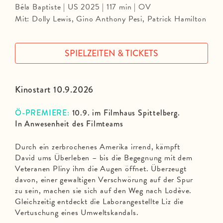
Béla Baptiste | US 2025 | 117 min | OV
Mit: Dolly Lewis, Gino Anthony Pesi, Patrick Hamilton
SPIELZEITEN & TICKETS
Kinostart 10.9.2026
Ö-PREMIERE:
10.9. im Filmhaus Spittelberg.
In Anwesenheit des Filmteams
Durch ein zerbrochenes Amerika irrend, kämpft
David ums Überleben – bis die Begegnung mit dem
Veteranen Pliny ihm die Augen öffnet. Überzeugt
davon, einer gewaltigen Verschwörung auf der Spur
zu sein, machen sie sich auf den Weg nach Lodève.
Gleichzeitig entdeckt die Laborangestellte Liz die
Vertuschung eines Umweltskandals.