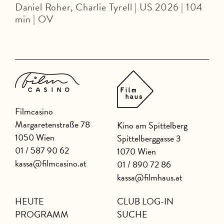
Daniel Roher, Charlie Tyrell | US 2026 | 104
min | OV
Filmcasino
Margaretenstraße 78
Kino am Spittelberg
1050 Wien
Spittelberggasse 3
01 / 587 90 62
1070 Wien
kassa@filmcasino.at
01 / 890 72 86
kassa@filmhaus.at
HEUTE
CLUB LOG-IN
PROGRAMM
SUCHE