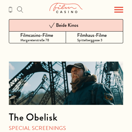
Zum
Inhalt
Beide Kinos
Filmcasino-Filme
Filmhaus-Filme
Margaretenstraße 78
Spittelberggasse 3
The Obelisk
SPECIAL SCREENINGS