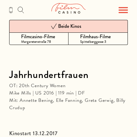
Zum
Inhalt
Beide Kinos
Filmcasino-Filme
Filmhaus-Filme
Margaretenstraße 78
Spittelberggasse 3
Jahrhundertfrauen
OT: 20th Century Women
Mike Mills | US 2016 | 119 min | DF
Mit: Annette Bening, Elle Fanning, Greta Gerwig, Billy
Crudup
Kinostart 13.12.2017