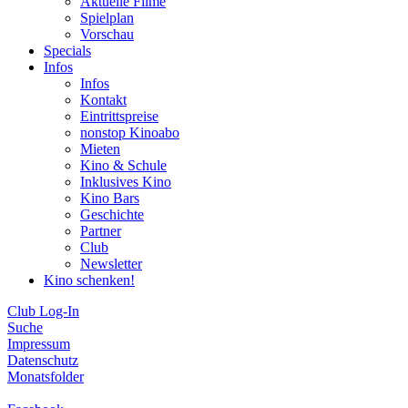
Aktuelle Filme
Spielplan
Vorschau
Specials
Infos
Infos
Kontakt
Eintrittspreise
nonstop Kinoabo
Mieten
Kino & Schule
Inklusives Kino
Kino Bars
Geschichte
Partner
Club
Newsletter
Kino schenken!
Club Log-In
Suche
Impressum
Datenschutz
Monatsfolder