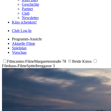
Geschichte
Partner
Club
Newsletter
Kino schenken!
Club Log-In
Programm-Ansicht
Aktuelle Filme
Spielplan
Vorschau
Filmcasino-Filme
Margaretenstraße 78
Beide Kinos
Filmhaus-Filme
Spittelberggasse 3