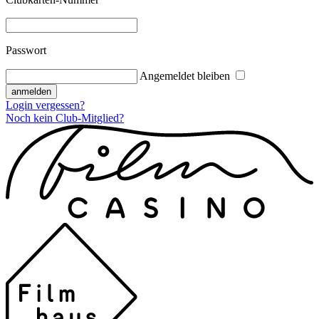
Passwort
Angemeldet bleiben
Login vergessen?
Noch kein Club-Mitglied?