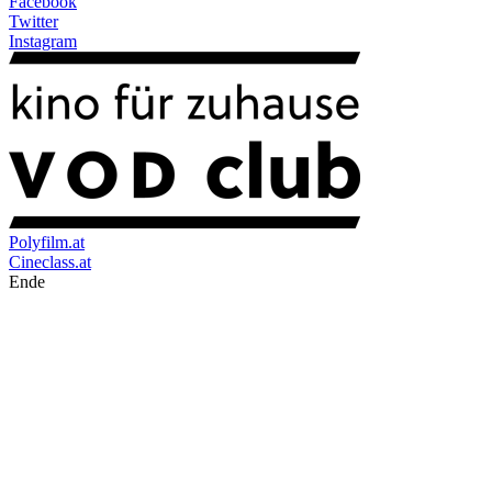
Facebook
Twitter
Instagram
Polyfilm.at
Cineclass.at
Ende