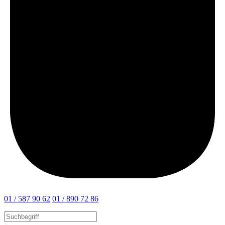
01 / 587 90 62
01 / 890 72 86