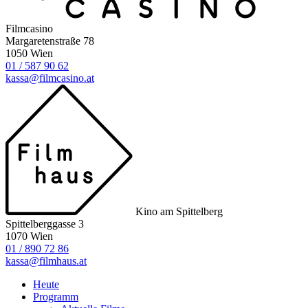
Filmcasino
Margaretenstraße 78
1050 Wien
01 / 587 90 62
kassa@filmcasino.at
Kino am Spittelberg
Spittelberggasse 3
1070 Wien
01 / 890 72 86
kassa@filmhaus.at
Heute
Programm