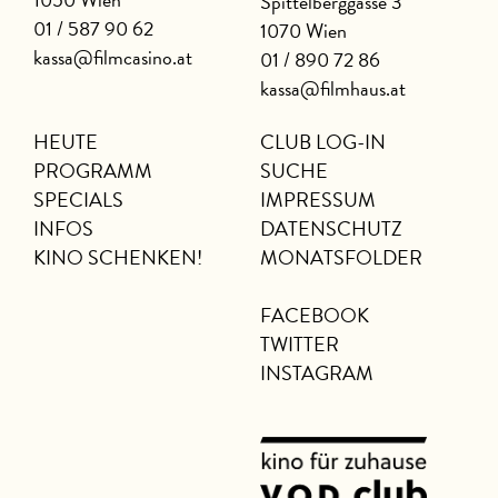
Spittelberggasse 3
01 / 587 90 62
1070 Wien
kassa@filmcasino.at
01 / 890 72 86
kassa@filmhaus.at
HEUTE
CLUB LOG-IN
PROGRAMM
SUCHE
SPECIALS
IMPRESSUM
INFOS
DATENSCHUTZ
KINO SCHENKEN!
MONATSFOLDER
FACEBOOK
TWITTER
INSTAGRAM