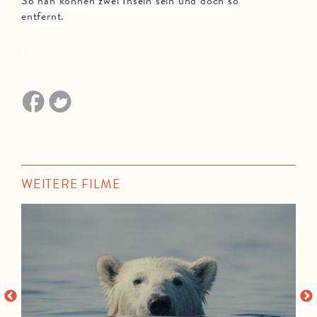
So nah können zwei Inseln sein und doch so
entfernt.
WEITERE FILME