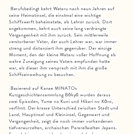
Berufsbedingt kehrt Wataru nach neun Jahren auf
seine Heimatinsel, die einstmal eine wichtige
Schiffswerft beheimatete, als Lehrer zurück. Dort
angekommen, kehrt auch seine lang verdrängte
Vergangenheit mit ihm zurück. Sein mittlerweile
verstorbener Vater, der auch Lehrer war, war immer
streng und distanziert ihm gegenüber. Der einzige
Moment, den der kleine Wataru voller Hoffnung als
wahre Zuneigung seines Vaters empfunden hatte
war, als dieser ihm versprach mit ihm die große
Schiffseinweihung zu besuchen.
Basierend auf Kanae MINATOs
Kurzgeschichtensammlung Bōkyō wurden daraus
zwei Episoden, Yume no Kuni und Hikari no Kōro,
verfilmt. Der krasse Unterschied zwischen Stadt und
Land, Hauptinsel und Kleininsel, Gegenwart und
Vergangenheit, zeigt die noch immer vorhandenen
tiefverwurzelten, archaischen Pararellwelten Japans.