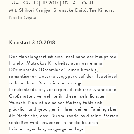
Takeo Kikuchi | JP 2017 | 112 min | OmU
Mit: Shihori Kanjiya, Shunsuke Daitô, Tae Kimura,
Naoto Ogata
Kinostart 3.10.2018
Der Handlungsort ist eine Insel nahe der Hauptinsel
Hondo. Mutsukos Kindheitstraum war einmal
Dōrīmurando (Dreamland), einen kitschig,
romantischen Unterhaltungspark auf der Hauptinsel
zu besuchen. Doch die überstrenge
Familientradition, verkörpert durch ihre tyrannische
Großmutter, verwehrte ihr diesen sehnlichsten
Wunsch. Nun ist sie selber Mutter, fühlt sich
glücklich und geborgen in ihrer kleinen Familie, aber
die Nachricht, dass Dōrīmurando bald seine Pforten
schließen wird, erwecken in ihr die bitteren
Erinnerungen lang vergangener Tage.