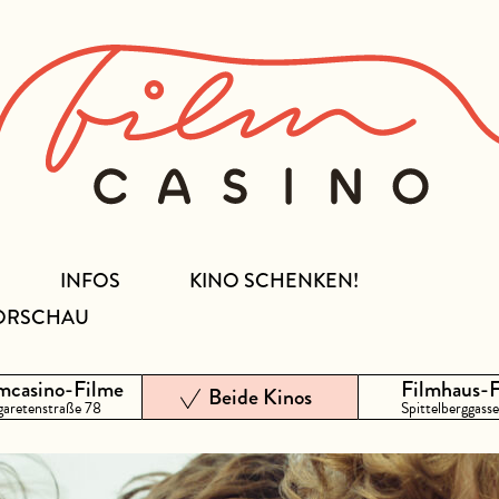
INFOS
KINO SCHENKEN!
ORSCHAU
mcasino-Filme
Filmhaus-
Beide Kinos
aretenstraße 78
Spittelberggasse