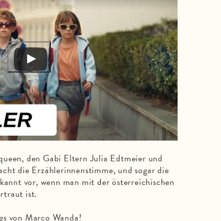
queen, den Gabi Eltern Julia Edtmeier und
acht die Erzählerinnenstimme, und sogar die
nnt vor, wenn man mit der österreichischen
traut ist.
ngs von Marco Wanda!