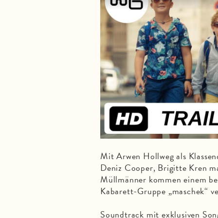
Mit Arwen Hollweg als Klassen
Deniz Cooper, Brigitte Kren m
Müllmänner kommen einem beka
Kabarett-Gruppe „maschek“ ver
Soundtrack mit exklusiven So