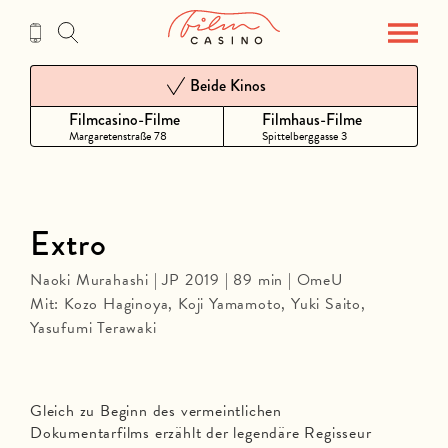
Zum
Inhalt
Beide Kinos
Filmcasino-Filme
Filmhaus-Filme
Margaretenstraße 78
Spittelberggasse 3
Extro
Naoki Murahashi | JP 2019 | 89 min | OmeU
Mit: Kozo Haginoya, Koji Yamamoto, Yuki Saito,
Yasufumi Terawaki
Gleich zu Beginn des vermeintlichen
Dokumentarfilms erzählt der legendäre Regisseur