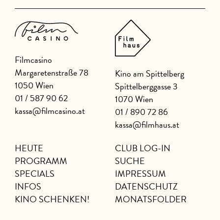
Filmcasino
Margaretenstraße 78
Kino am Spittelberg
1050 Wien
Spittelberggasse 3
01 / 587 90 62
1070 Wien
kassa@filmcasino.at
01 / 890 72 86
kassa@filmhaus.at
HEUTE
CLUB LOG-IN
PROGRAMM
SUCHE
SPECIALS
IMPRESSUM
INFOS
DATENSCHUTZ
KINO SCHENKEN!
MONATSFOLDER