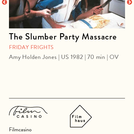
The Slumber Party Massacre
FRIDAY FRIGHTS
Amy Holden Jones | US 1982 | 70 min | OV
Z
Filmcasino