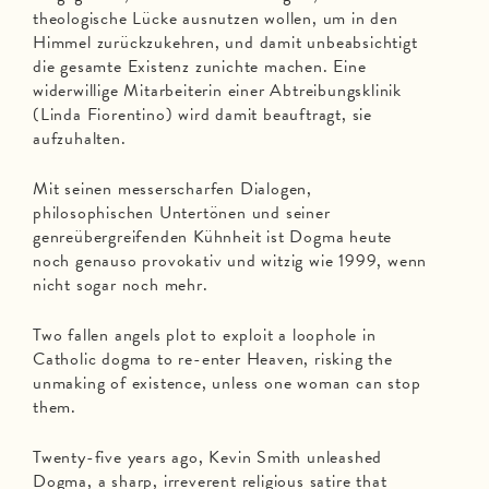
theologische Lücke ausnutzen wollen, um in den
Himmel zurückzukehren, und damit unbeabsichtigt
die gesamte Existenz zunichte machen. Eine
widerwillige Mitarbeiterin einer Abtreibungsklinik
(Linda Fiorentino) wird damit beauftragt, sie
aufzuhalten.
Mit seinen messerscharfen Dialogen,
philosophischen Untertönen und seiner
genreübergreifenden Kühnheit ist Dogma heute
noch genauso provokativ und witzig wie 1999, wenn
nicht sogar noch mehr.
Two fallen angels plot to exploit a loophole in
Catholic dogma to re-enter Heaven, risking the
unmaking of existence, unless one woman can stop
them.
Twenty-five years ago, Kevin Smith unleashed
Dogma, a sharp, irreverent religious satire that