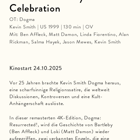
Celebration
OT: Dogma
Kevin Smith | US 1999 | 130 min | OV
Mit: Ben Affleck, Matt Damon, Linda Fiorentino, Alan
Rickman, Salma Hayek, Jason Mewes, Kevin Smith
Kinostart 24.10.2025
Vor 25 Jahren brachte Kevin Smith Dogma heraus,
eine scharfsinnige Religionssatire, die weltweit
Diskussionen, Kontroversen und eine Kult-
Anhängerschaft auslöste.
In dieser remasterten 4K-Edition, Dogma:
Resurrected!, wird die Geschichte von Bartleby
(Ben Affleck) und Loki (Matt Damon) wieder
aufgegriffen, zwei verbannten Engeln, die eine