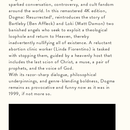
sparked conversation, controversy, and cult fandom
around the world. In this remastered 4K edition,
Dogma: Resurrected!, reintroduces the story of
Bartleby (Ben Affleck) and Loki (Matt Damon) two
banished angels who seek to exploit a theological
loophole and return to Heaven, thereby
inadvertently nullifying all of existence. A reluctant
abortion clinic worker (Linda Fiorentino) is tasked
with stopping them, guided by a heavenly host that
includes the last scion of Christ, a muse, a pair of
prophets, and the voice of God.
With its razor-sharp dialogue, philosophical
underpinnings, and genre-blending boldness, Dogma
remains as provocative and funny now as it was in
1999, if not more so.