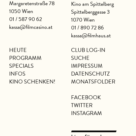
Margaretenstraße 78
Kino am Spittelberg
1050 Wien
Spittelberggasse 3
01 / 587 90 62
1070 Wien
kassa@filmcasino.at
01 / 890 72 86
kassa@filmhaus.at
HEUTE
CLUB LOG-IN
PROGRAMM
SUCHE
SPECIALS
IMPRESSUM
INFOS
DATENSCHUTZ
KINO SCHENKEN!
MONATSFOLDER
FACEBOOK
TWITTER
INSTAGRAM