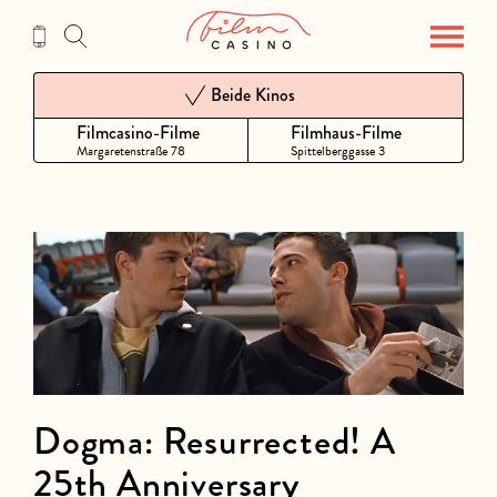
Zum
Inhalt
Beide Kinos
Filmcasino-Filme
Filmhaus-Filme
Margaretenstraße 78
Spittelberggasse 3
Dogma: Resurrected! A
25th Anniversary