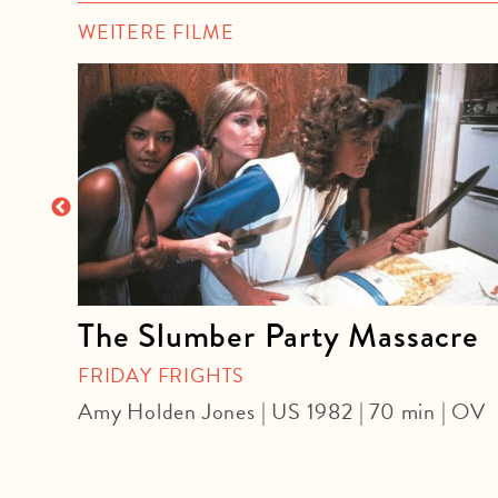
WEITERE FILME
The Slumber Party Massacre
FRIDAY FRIGHTS
| OmeU
Amy Holden Jones | US 1982 | 70 min | OV