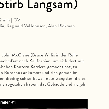
Stirb Langsam)
32 min | OV
elia, Reginald VelJohnson, Alan Rickman
 John McClane (Bruce Willis in der Rolle
achtsfest nach Kalifornien, um sich dort mit
anischen Konzern Karriere gemacht hat, zu
igen Bürohaus ankommt und sich gerade im
n dreißig schwerbewaffnete Gangster, die es
rns abgesehen haben, das Gebäude und riegeln
railer #1