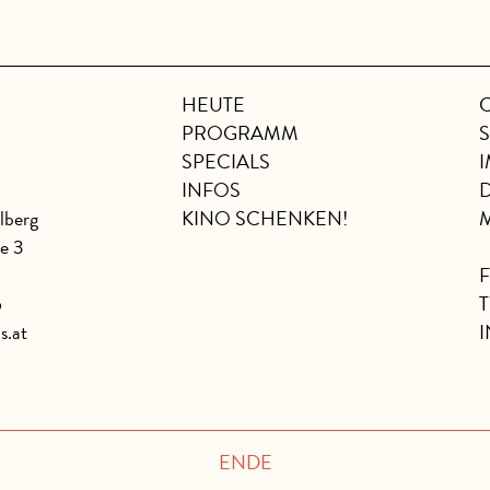
HEUTE
PROGRAMM
SPECIALS
INFOS
lberg
KINO SCHENKEN!
se 3
6
s.at
ENDE