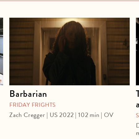
Barbarian
FRIDAY FRIGHTS
Zach Cregger | US 2022 | 102 min | OV
D
m