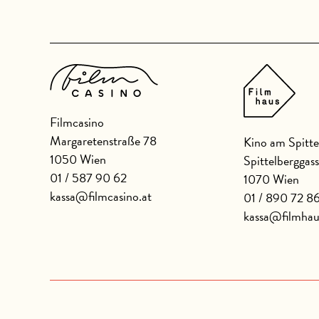
Filmcasino
Margaretenstraße 78
Kino am Spitte
1050 Wien
Spittelberggas
01 / 587 90 62
1070 Wien
kassa@filmcasino.at
01 / 890 72 8
kassa@filmhau