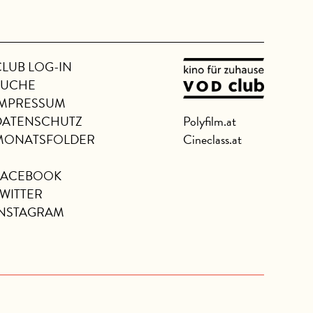
CLUB LOG-IN
SUCHE
IMPRESSUM
DATENSCHUTZ
Polyfilm.at
MONATSFOLDER
Cineclass.at
FACEBOOK
TWITTER
INSTAGRAM