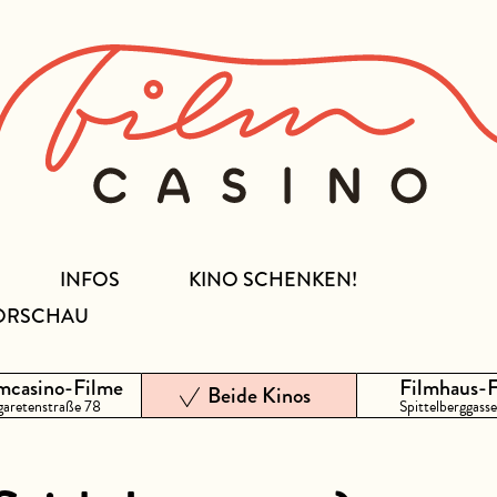
INFOS
KINO SCHENKEN!
ORSCHAU
mcasino-Filme
Filmhaus-
Beide Kinos
aretenstraße 78
Spittelberggasse