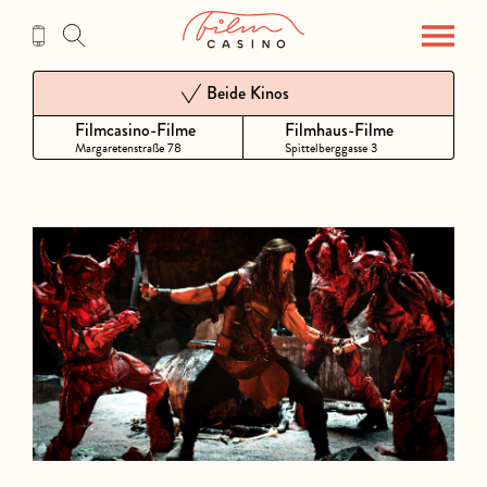
Zum
Inhalt
Beide Kinos
Filmcasino-Filme
Filmhaus-Filme
Margaretenstraße 78
Spittelberggasse 3