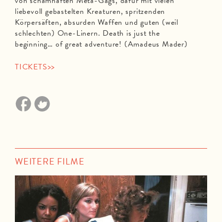
von schamhaften Meta-Gags, dafür mit vielen
liebevoll gebastelten Kreaturen, spritzenden
Körpersäften, absurden Waffen und guten (weil
schlechten) One-Linern. Death is just the
beginning… of great adventure! (Amadeus Mader)
TICKETS>>
WEITERE FILME