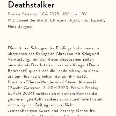
Deathstalker
Steven Kostanski | CA 2025 | 102 min | OV
Mit: Daniel Bernhardt, Christina Orjalo, Paul Lazenby,
Nina Bergman
Die untoten Schergen des Fieslings Nekromemnon
überziehen das Königreich Abraxeon mit Krieg und
Verwüstung. Inmitten dieser chaotischen Zeiten
muss der als Deathstalker bekannte Krieger (Daniel
Bernhardt) quer durch die Lande reisen, um einen
uralten Fluch zu brechen, der auf ihm lastet.
Practical-Effects-Wunderwuzzi Steven Kostanski
(Psycho Goreman, SLASH 2020; Frankie Freako,
SLASH 2024) meldet sich mit einem Remake des
gleichnamigen Kultklassikers zurück und liefert damit
seinen eigenen Beitrag zum sträflich
vernachlässigten Sword-and-Sorcery-Genre: frei