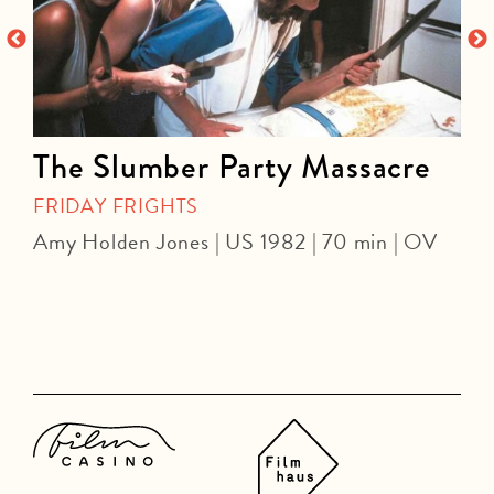
The Slumber Party Massacre
FRIDAY FRIGHTS
Amy Holden Jones | US 1982 | 70 min | OV
Z