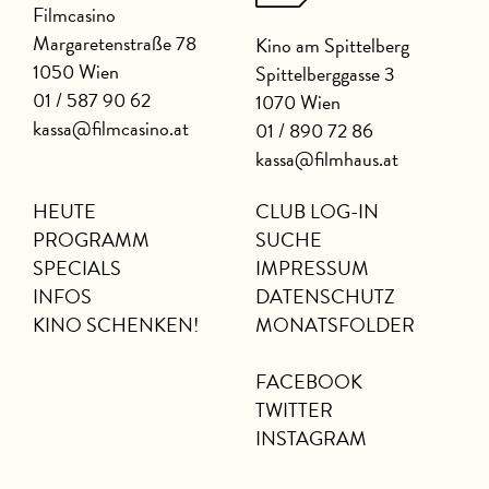
Filmcasino
Margaretenstraße 78
Kino am Spittelberg
1050 Wien
Spittelberggasse 3
01 / 587 90 62
1070 Wien
kassa@filmcasino.at
01 / 890 72 86
kassa@filmhaus.at
HEUTE
CLUB LOG-IN
PROGRAMM
SUCHE
SPECIALS
IMPRESSUM
INFOS
DATENSCHUTZ
KINO SCHENKEN!
MONATSFOLDER
FACEBOOK
TWITTER
INSTAGRAM