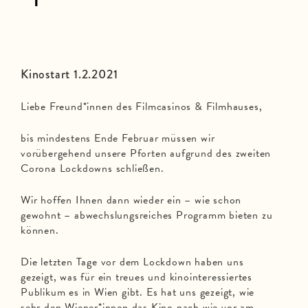
Kinostart 1.2.2021
Liebe Freund*innen des Filmcasinos & Filmhauses,
bis mindestens Ende Februar müssen wir
vorübergehend unsere Pforten aufgrund des zweiten
Corona Lockdowns schließen.
Wir hoffen Ihnen dann wieder ein – wie schon
gewohnt – abwechslungsreiches Programm bieten zu
können.
Die letzten Tage vor dem Lockdown haben uns
gezeigt, was für ein treues und kinointeressiertes
Publikum es in Wien gibt. Es hat uns gezeigt, wie
sehr den Wiener*innen das Kino nach wie vor am