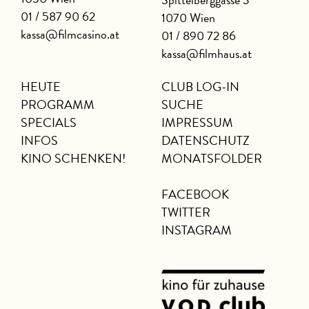
01 / 587 90 62
1070 Wien
kassa@filmcasino.at
01 / 890 72 86
kassa@filmhaus.at
HEUTE
CLUB LOG-IN
PROGRAMM
SUCHE
SPECIALS
IMPRESSUM
INFOS
DATENSCHUTZ
KINO SCHENKEN!
MONATSFOLDER
FACEBOOK
TWITTER
INSTAGRAM