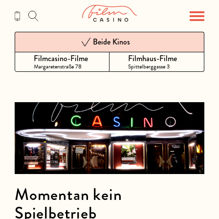
Zum
Inhalt
Beide Kinos
Filmcasino-Filme
Filmhaus-Filme
Margaretenstraße 78
Spittelberggasse 3
Momentan kein
Spielbetrieb