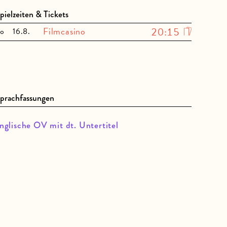
pielzeiten & Tickets
Filmcasino
20:15
o
16.8.
prachfassungen
nglische OV mit dt. Untertitel