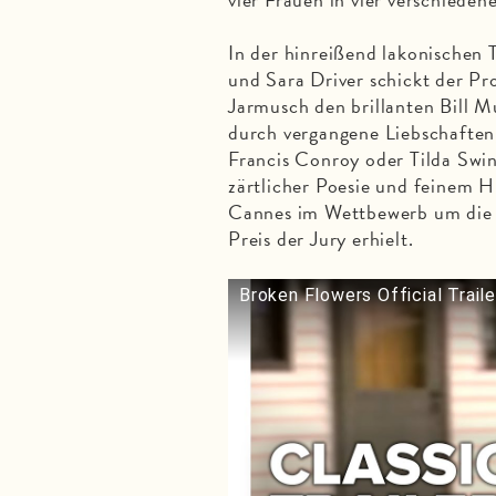
In der hinreißend lakonischen 
und Sara Driver schickt der P
Jarmusch den brillanten Bill 
durch vergangene Liebschaften,
Francis Conroy oder Tilda Swin
zärtlicher Poesie und feinem 
Cannes im Wettbewerb um die 
Preis der Jury erhielt.
Broken Flowers Official Trail