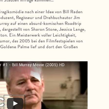
Tragikomödie nach einer Idee von Bill Raden
roduzent, Regisseur und Drehbuchautor Jim
Murray auf einen absurd-komischen Roadtrip
 dargestellt von Sharon Stone, Jessica Lange,
ton. Ein Meisterwerk voller Leichtigkeit,
Humor, das 2005 bei den Filmfestspielen von
Goldene Palme lief und dort den Großen
er #1 - Bill Murray Movie (2005) HD