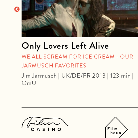
Only Lovers Left Alive
| OmU
WE ALL SCREAM FOR ICE CREAM - OUR
JARMUSCH FAVORITES
Jim Jarmusch | UK/DE/FR 2013 | 123 min |
OmU