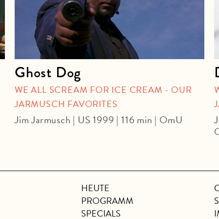
Ghost Dog
WE ALL SCREAM FOR ICE CREAM - OUR
JARMUSCH FAVORITES
Jim Jarmusch | US 1999 | 116 min | OmU
J
HEUTE
PROGRAMM
SPECIALS