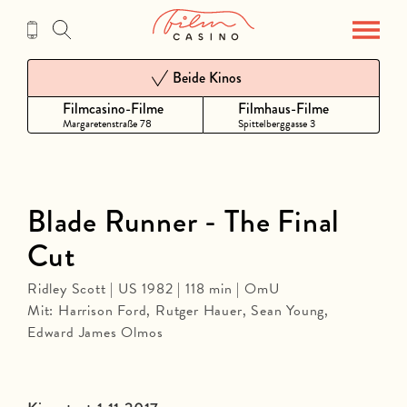
Zum
Inhalt
Beide Kinos
Filmcasino-Filme
Filmhaus-Filme
Margaretenstraße 78
Spittelberggasse 3
Blade Runner - The Final
Cut
Ridley Scott | US 1982 | 118 min | OmU
Mit: Harrison Ford, Rutger Hauer, Sean Young,
Edward James Olmos