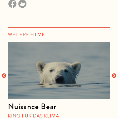
WEITERE FILME
Nuisance Bear
KINO FÜR DAS KLIMA