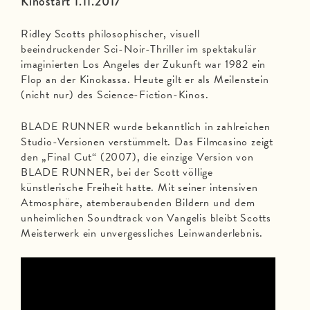
Kinostart 1.11.2017
Ridley Scotts philosophischer, visuell
beeindruckender Sci-Noir-Thriller im spektakulär
imaginierten Los Angeles der Zukunft war 1982 ein
Flop an der Kinokassa. Heute gilt er als Meilenstein
(nicht nur) des Science-Fiction-Kinos.
BLADE RUNNER wurde bekanntlich in zahlreichen
Studio-Versionen verstümmelt. Das Filmcasino zeigt
den „Final Cut“ (2007), die einzige Version von
BLADE RUNNER, bei der Scott völlige
künstlerische Freiheit hatte. Mit seiner intensiven
Atmosphäre, atemberaubenden Bildern und dem
unheimlichen Soundtrack von Vangelis bleibt Scotts
Meisterwerk ein unvergessliches Leinwanderlebnis.