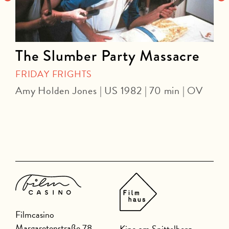
The Slumber Party Massacre
FRIDAY FRIGHTS
Amy Holden Jones | US 1982 | 70 min | OV
Z
Filmcasino
Margaretenstraße 78
Kino am Spittelberg