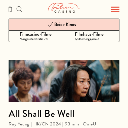
Zum
Inhalt
Beide Kinos
Filmcasino-Filme
Filmhaus-Filme
Margaretenstraße 78
Spittelberggasse 3
All Shall Be Well
Ray Yeung | HK/CN 2024 | 93 min | OmeU