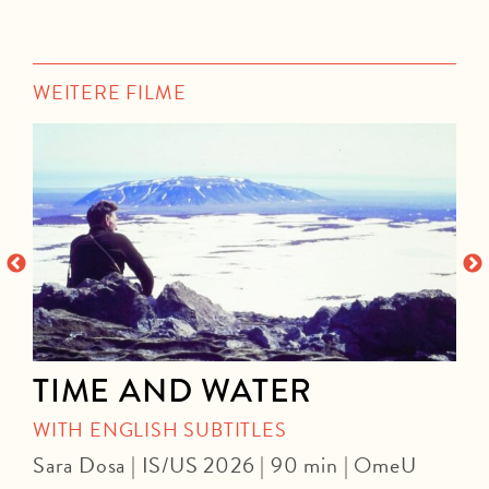
WEITERE FILME
TIME AND WATER
WITH ENGLISH SUBTITLES
Sara Dosa | IS/US 2026 | 90 min | OmeU
P