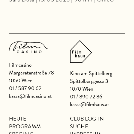
Filmcasino
Margaretenstraße 78
Kino am Spittelberg
1050 Wien
Spittelberggasse 3
01 / 587 90 62
1070 Wien
kassa@filmcasino.at
01 / 890 72 86
kassa@filmhaus.at
HEUTE
CLUB LOG-IN
PROGRAMM
SUCHE