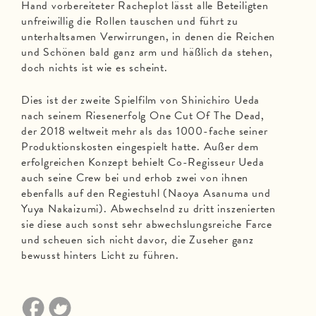
Hand vorbereiteter Racheplot lässt alle Beteiligten
unfreiwillig die Rollen tauschen und führt zu
unterhaltsamen Verwirrungen, in denen die Reichen
und Schönen bald ganz arm und häßlich da stehen,
doch nichts ist wie es scheint.
Dies ist der zweite Spielfilm von Shinichiro Ueda
nach seinem Riesenerfolg One Cut Of The Dead,
der 2018 weltweit mehr als das 1000-fache seiner
Produktionskosten eingespielt hatte. Außer dem
erfolgreichen Konzept behielt Co-Regisseur Ueda
auch seine Crew bei und erhob zwei von ihnen
ebenfalls auf den Regiestuhl (Naoya Asanuma und
Yuya Nakaizumi). Abwechselnd zu dritt inszenierten
sie diese auch sonst sehr abwechslungsreiche Farce
und scheuen sich nicht davor, die Zuseher ganz
bewusst hinters Licht zu führen.