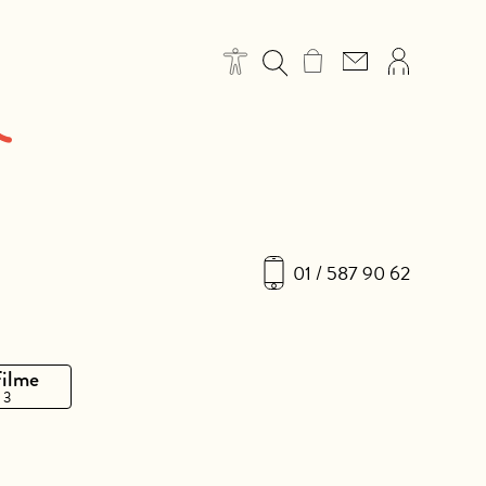
01 / 587 90 62
Filme
 3