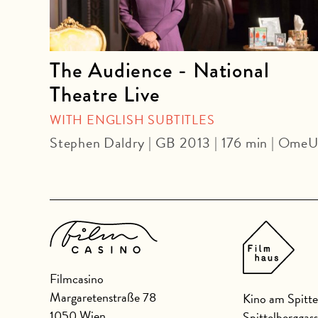
The Audience - National
Theatre Live
| AT
WITH ENGLISH SUBTITLES
Stephen Daldry | GB 2013 | 176 min | Ome
Filmcasino
Margaretenstraße 78
Kino am Spitte
1050 Wien
Spittelberggas