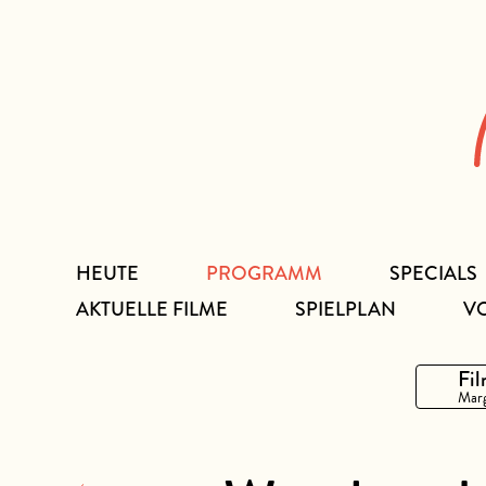
Zum
Inhalt
HEUTE
PROGRAMM
SPECIALS
AKTUELLE FILME
SPIELPLAN
V
Fil
Marg