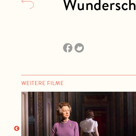
Wundersch
WEITERE FILME