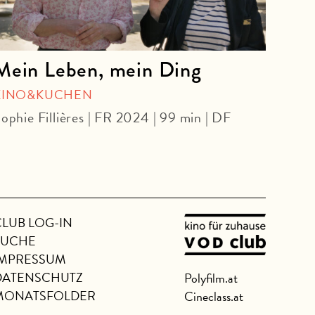
Mein Leben, mein Ding
Dow
KINO&KUCHEN
WE A
JARM
ophie Fillières | FR 2024 | 99 min | DF
Jim J
CLUB LOG-IN
SUCHE
IMPRESSUM
DATENSCHUTZ
Polyfilm.at
MONATSFOLDER
Cineclass.at