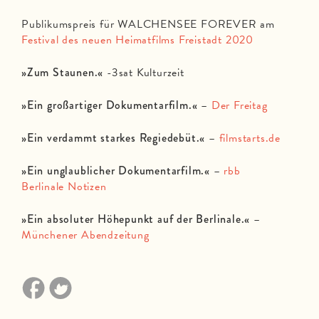
Publikumspreis für WALCHENSEE FOREVER am
Festival des neuen Heimatfilms Freistadt 2020
»Zum Staunen.«
-3sat Kulturzeit
»Ein großartiger Dokumentarfilm.«
–
Der Freitag
»Ein verdammt starkes Regiedebüt.«
–
filmstarts.de
»Ein unglaublicher Dokumentarfilm.«
–
rbb
Berlinale Notizen
»Ein absoluter Höhepunkt auf der Berlinale.«
–
Münchener Abendzeitung