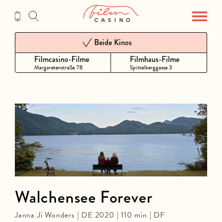
Zum
Inhalt
Beide Kinos
Filmcasino-Filme
Filmhaus-Filme
Margaretenstraße 78
Spittelberggasse 3
Walchensee Forever
Janna Ji Wonders | DE 2020 | 110 min | DF