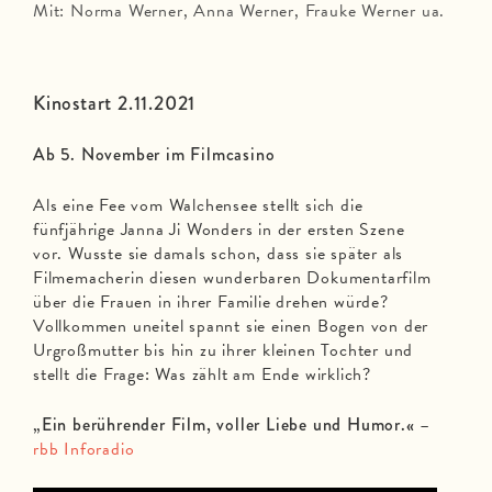
Mit: Norma Werner, Anna Werner, Frauke Werner ua.
Kinostart 2.11.2021
Ab 5. November im Filmcasino
Als eine Fee vom Walchensee stellt sich die
fünfjährige Janna Ji Wonders in der ersten Szene
vor. Wusste sie damals schon, dass sie später als
Filmemacherin diesen wunderbaren Dokumentarfilm
über die Frauen in ihrer Familie drehen würde?
Vollkommen uneitel spannt sie einen Bogen von der
Urgroßmutter bis hin zu ihrer kleinen Tochter und
stellt die Frage: Was zählt am Ende wirklich?
„Ein berührender Film, voller Liebe und Humor.«
–
rbb Inforadio