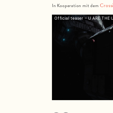
Cross
In Kooperation mit dem
Official teaser – U ARE THE