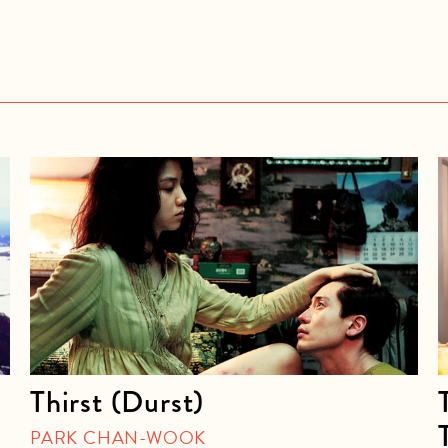
Thirst (Durst)
PARK CHAN-WOOK