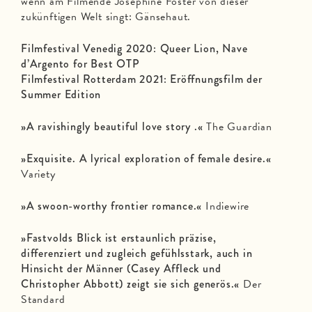
wenn am Filmende Josephine Foster von dieser
zukünftigen Welt singt: Gänsehaut.
Filmfestival Venedig 2020: Queer Lion, Nave
d’Argento for Best OTP
Filmfestival Rotterdam 2021: Eröffnungsfilm der
Summer Edition
»A ravishingly beautiful love story .«
The Guardian
»Exquisite. A lyrical exploration of female desire.«
Variety
»A swoon-worthy frontier romance.«
Indiewire
»Fastvolds Blick ist erstaunlich präzise,
differenziert und zugleich gefühlsstark, auch in
Hinsicht der Männer (Casey Affleck und
Christopher Abbott) zeigt sie sich generös.«
Der
Standard