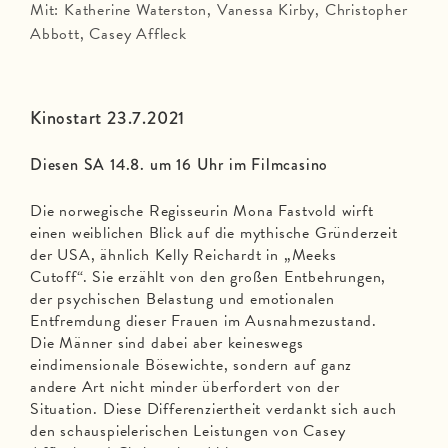
Mit: Katherine Waterston, Vanessa Kirby, Christopher
Abbott, Casey Affleck
Kinostart 23.7.2021
Diesen SA 14.8. um 16 Uhr im Filmcasino
Die norwegische Regisseurin Mona Fastvold wirft
einen weiblichen Blick auf die mythische Gründerzeit
der USA, ähnlich Kelly Reichardt in „Meeks
Cutoff“. Sie erzählt von den großen Entbehrungen,
der psychischen Belastung und emotionalen
Entfremdung dieser Frauen im Ausnahmezustand.
Die Männer sind dabei aber keineswegs
eindimensionale Bösewichte, sondern auf ganz
andere Art nicht minder überfordert von der
Situation. Diese Differenziertheit verdankt sich auch
den schauspielerischen Leistungen von Casey