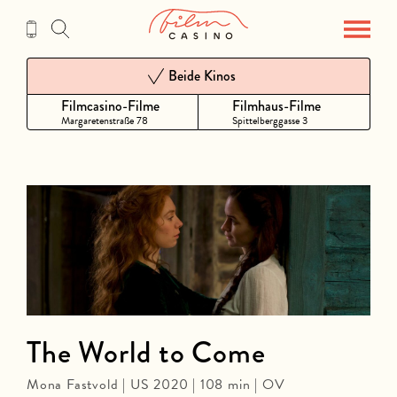
Zum
Inhalt
Beide Kinos
Filmcasino-Filme
Filmhaus-Filme
Margaretenstraße 78
Spittelberggasse 3
The World to Come
Mona Fastvold | US 2020 | 108 min | OV