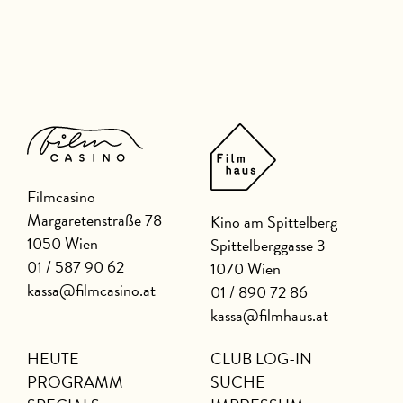
Filmcasino
Margaretenstraße 78
Kino am Spittelberg
1050 Wien
Spittelberggasse 3
01 / 587 90 62
1070 Wien
kassa@filmcasino.at
01 / 890 72 86
kassa@filmhaus.at
HEUTE
CLUB LOG-IN
PROGRAMM
SUCHE