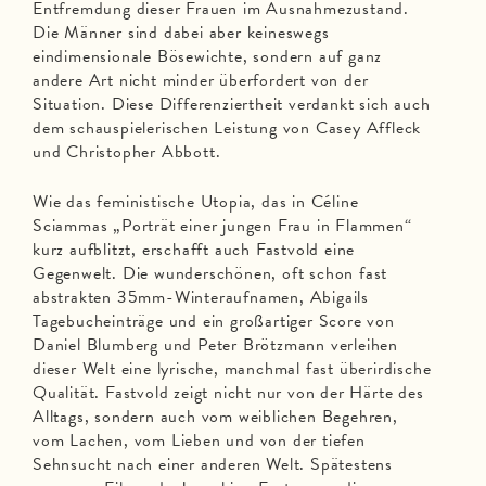
Entfremdung dieser Frauen im Ausnahmezustand.
Die Männer sind dabei aber keineswegs
eindimensionale Bösewichte, sondern auf ganz
andere Art nicht minder überfordert von der
Situation. Diese Differenziertheit verdankt sich auch
dem schauspielerischen Leistung von Casey Affleck
und Christopher Abbott.
Wie das feministische Utopia, das in Céline
Sciammas „Porträt einer jungen Frau in Flammen“
kurz aufblitzt, erschafft auch Fastvold eine
Gegenwelt. Die wunderschönen, oft schon fast
abstrakten 35mm-Winteraufnamen, Abigails
Tagebucheinträge und ein großartiger Score von
Daniel Blumberg und Peter Brötzmann verleihen
dieser Welt eine lyrische, manchmal fast überirdische
Qualität. Fastvold zeigt nicht nur von der Härte des
Alltags, sondern auch vom weiblichen Begehren,
vom Lachen, vom Lieben und von der tiefen
Sehnsucht nach einer anderen Welt. Spätestens