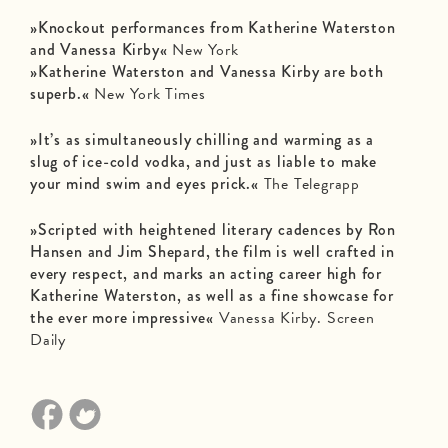
»Knockout performances from Katherine Waterston
and Vanessa Kirby«
New York
»Katherine Waterston and Vanessa Kirby are both
superb.«
New York Times
»It’s as simultaneously chilling and warming as a
slug of ice-cold vodka, and just as liable to make
your mind swim and eyes prick.«
The Telegrapp
»Scripted with heightened literary cadences by Ron
Hansen and Jim Shepard, the film is well crafted in
every respect, and marks an acting career high for
Katherine Waterston, as well as a fine showcase for
the ever more impressive«
Vanessa Kirby. Screen
Daily