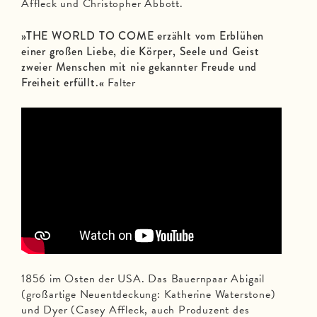
Affleck und Christopher Abbott.
»THE WORLD TO COME erzählt vom Erblühen
einer großen Liebe, die Körper, Seele und Geist
zweier Menschen mit nie gekannter Freude und
Freiheit erfüllt.«
Falter
1856 im Osten der USA. Das Bauernpaar Abigail
(großartige Neuentdeckung: Katherine Waterstone)
und Dyer (Casey Affleck, auch Produzent des