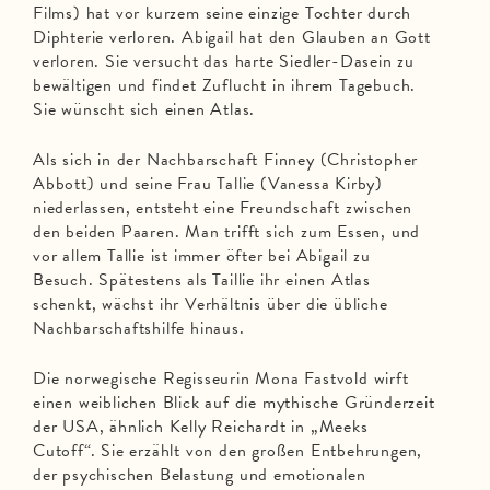
Films) hat vor kurzem seine einzige Tochter durch
Diphterie verloren. Abigail hat den Glauben an Gott
verloren. Sie versucht das harte Siedler-Dasein zu
bewältigen und findet Zuflucht in ihrem Tagebuch.
Sie wünscht sich einen Atlas.
Als sich in der Nachbarschaft Finney (Christopher
Abbott) und seine Frau Tallie (Vanessa Kirby)
niederlassen, entsteht eine Freundschaft zwischen
den beiden Paaren. Man trifft sich zum Essen, und
vor allem Tallie ist immer öfter bei Abigail zu
Besuch. Spätestens als Taillie ihr einen Atlas
schenkt, wächst ihr Verhältnis über die übliche
Nachbarschaftshilfe hinaus.
Die norwegische Regisseurin Mona Fastvold wirft
einen weiblichen Blick auf die mythische Gründerzeit
der USA, ähnlich Kelly Reichardt in „Meeks
Cutoff“. Sie erzählt von den großen Entbehrungen,
der psychischen Belastung und emotionalen