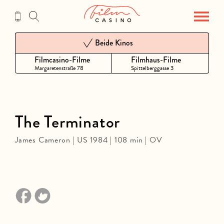
Zum
Inhalt
Beide Kinos
Filmcasino-Filme
Filmhaus-Filme
Margaretenstraße 78
Spittelberggasse 3
The Terminator
James Cameron | US 1984 | 108 min | OV