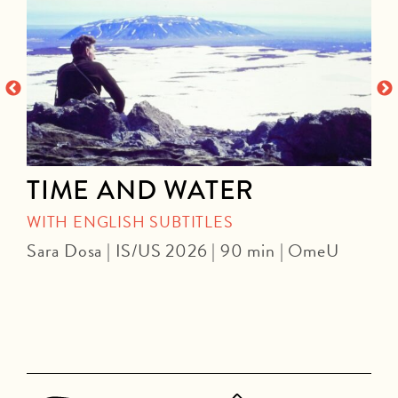
TIME AND WATER
WITH ENGLISH SUBTITLES
Sara Dosa | IS/US 2026 | 90 min | OmeU
P