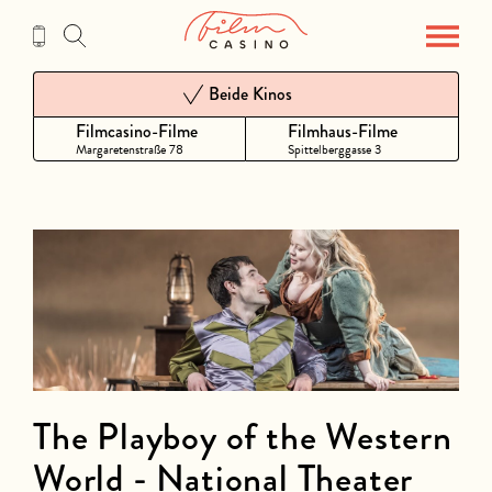
Zum
Inhalt
Beide Kinos
Filmcasino-Filme
Filmhaus-Filme
Margaretenstraße 78
Spittelberggasse 3
The Playboy of the Western
World - National Theater