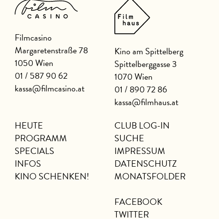
Filmcasino
Margaretenstraße 78
Kino am Spittelberg
1050 Wien
Spittelberggasse 3
01 / 587 90 62
1070 Wien
kassa@filmcasino.at
01 / 890 72 86
kassa@filmhaus.at
HEUTE
CLUB LOG-IN
PROGRAMM
SUCHE
SPECIALS
IMPRESSUM
INFOS
DATENSCHUTZ
KINO SCHENKEN!
MONATSFOLDER
FACEBOOK
TWITTER