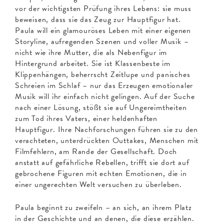
vor der wichtigsten Prüfung ihres Lebens: sie muss
beweisen, dass sie das Zeug zur Hauptfigur hat.
Paula will ein glamouröses Leben mit einer eigenen
Storyline, aufregenden Szenen und voller Musik –
nicht wie ihre Mutter, die als Nebenfigur im
Hintergrund arbeitet. Sie ist Klassenbeste im
Klippenhängen, beherrscht Zeitlupe und panisches
Schreien im Schlaf – nur das Erzeugen emotionaler
Musik will ihr einfach nicht gelingen. Auf der Suche
nach einer Lösung, stößt sie auf Ungereimtheiten
zum Tod ihres Vaters, einer heldenhaften
Hauptfigur. Ihre Nachforschungen führen sie zu den
verachteten, unterdrückten Outtakes, Menschen mit
Filmfehlern, am Rande der Gesellschaft. Doch
anstatt auf gefährliche Rebellen, trifft sie dort auf
gebrochene Figuren mit echten Emotionen, die in
einer ungerechten Welt versuchen zu überleben.
Paula beginnt zu zweifeln – an sich, an ihrem Platz
in der Geschichte und an denen, die diese erzählen.