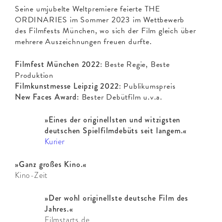
Seine umjubelte Weltpremiere feierte THE
ORDINARIES im Sommer 2023 im Wettbewerb
des Filmfests München, wo sich der Film gleich über
mehrere Auszeichnungen freuen durfte.
Filmfest München 2022
: Beste Regie, Beste
Produktion
Filmkunstmesse Leipzig 2022
: Publikumspreis
New Faces Award:
Bester Debütfilm u.v.a.
»Eines der originellsten und witzigsten
deutschen Spielfilmdebüts seit langem.«
Kurier
»Ganz großes Kino.«
Kino-Zeit
»Der wohl originellste deutsche Film des
Jahres.«
Filmstarts.de