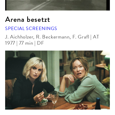
Arena besetzt
SPECIAL SCREENINGS
J. Aichholzer, R. Beckermann, F. Grafl | AT
1977 | 77 min | DF