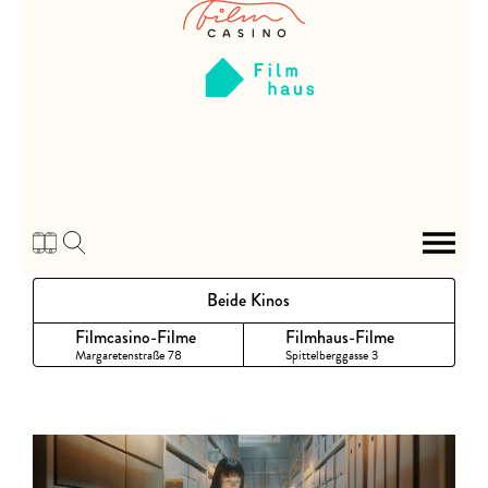
Zum
Inhalt
Beide Kinos
Filmcasino-Filme
Filmhaus-Filme
Margaretenstraße 78
Spittelberggasse 3