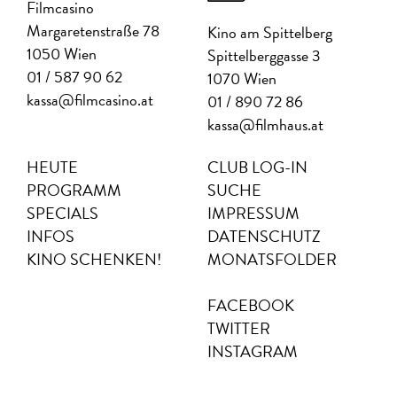
Filmcasino
Margaretenstraße 78
Kino am Spittelberg
1050 Wien
Spittelberggasse 3
01 / 587 90 62
1070 Wien
kassa@filmcasino.at
01 / 890 72 86
kassa@filmhaus.at
HEUTE
CLUB LOG-IN
PROGRAMM
SUCHE
SPECIALS
IMPRESSUM
INFOS
DATENSCHUTZ
KINO SCHENKEN!
MONATSFOLDER
FACEBOOK
TWITTER
INSTAGRAM