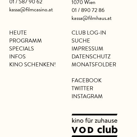
01 / 587 90 62
1070 Wien
kassa@filmcasino.at
01 / 890 72 86
kassa@filmhaus.at
HEUTE
CLUB LOG-IN
PROGRAMM
SUCHE
SPECIALS
IMPRESSUM
INFOS
DATENSCHUTZ
KINO SCHENKEN!
MONATSFOLDER
FACEBOOK
TWITTER
INSTAGRAM