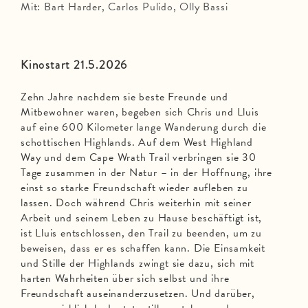
Mit: Bart Harder, Carlos Pulido, Olly Bassi
Kinostart 21.5.2026
Zehn Jahre nachdem sie beste Freunde und
Mitbewohner waren, begeben sich Chris und Lluis
auf eine 600 Kilometer lange Wanderung durch die
schottischen Highlands. Auf dem West Highland
Way und dem Cape Wrath Trail verbringen sie 30
Tage zusammen in der Natur – in der Hoffnung, ihre
einst so starke Freundschaft wieder aufleben zu
lassen. Doch während Chris weiterhin mit seiner
Arbeit und seinem Leben zu Hause beschäftigt ist,
ist Lluis entschlossen, den Trail zu beenden, um zu
beweisen, dass er es schaffen kann. Die Einsamkeit
und Stille der Highlands zwingt sie dazu, sich mit
harten Wahrheiten über sich selbst und ihre
Freundschaft auseinanderzusetzen. Und darüber,