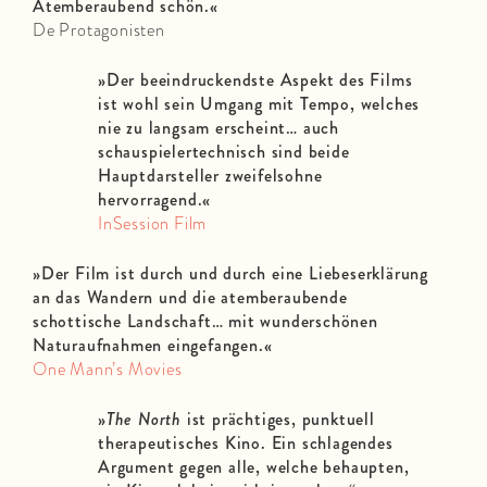
Atemberaubend schön.«
De Protagonisten
»Der beeindruckendste Aspekt des Films
ist wohl sein Umgang mit Tempo, welches
nie zu langsam erscheint… auch
schauspielertechnisch sind beide
Hauptdarsteller zweifelsohne
hervorragend.«
InSession Film
»Der Film ist durch und durch eine Liebeserklärung
an das Wandern und die atemberaubende
schottische Landschaft… mit wunderschönen
Naturaufnahmen eingefangen.«
One Mann’s Movies
»
The North
ist prächtiges, punktuell
therapeutisches Kino. Ein schlagendes
Argument gegen alle, welche behaupten,