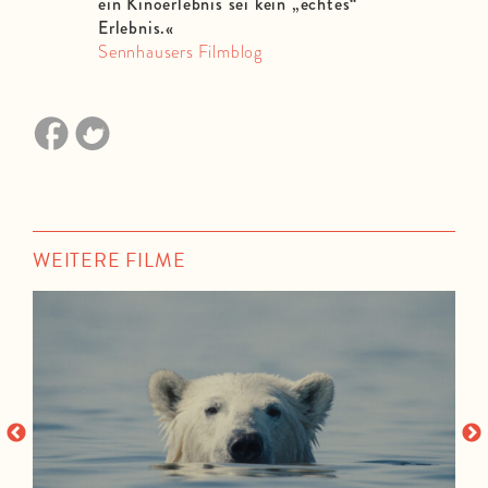
ein Kinoerlebnis sei kein „echtes“
Erlebnis.«
Sennhausers Filmblog
WEITERE FILME