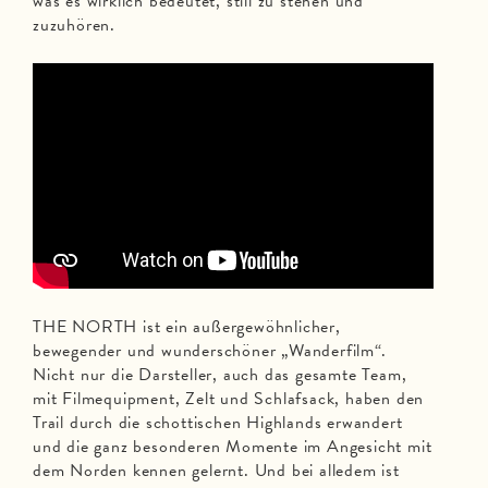
was es wirklich bedeutet, still zu stehen und
zuzuhören.
THE NORTH ist ein außergewöhnlicher,
bewegender und wunderschöner „Wanderfilm“.
Nicht nur die Darsteller, auch das gesamte Team,
mit Filmequipment, Zelt und Schlafsack, haben den
Trail durch die schottischen Highlands erwandert
und die ganz besonderen Momente im Angesicht mit
dem Norden kennen gelernt. Und bei alledem ist