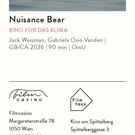
Nuisance Bear
KINO FÜR DAS KLIMA
Jack Weisman, Gabriela Osio Vanden |
J
GB/CA 2026 | 90 min | OmU
Filmcasino
Margaretenstraße 78
Kino am Spittelberg
1050 Wien
Spittelberggasse 3