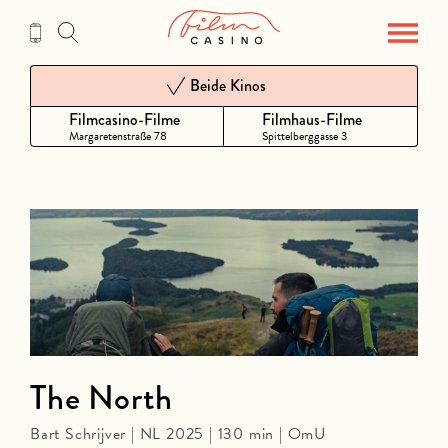
Zum
Inhalt
Beide Kinos
Filmcasino-Filme
Filmhaus-Filme
Margaretenstraße 78
Spittelberggasse 3
The North
Bart Schrijver | NL 2025 | 130 min | OmU