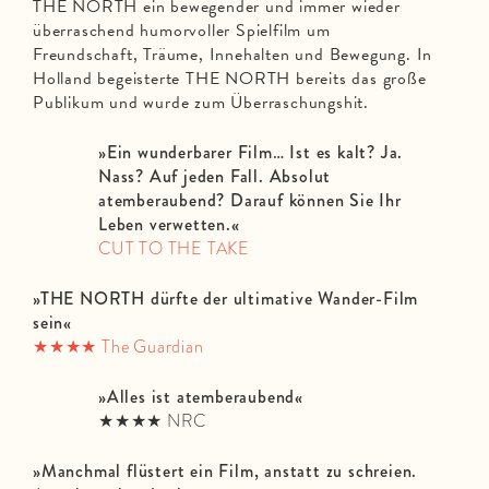
THE NORTH ein bewegender und immer wieder
überraschend humorvoller Spielfilm um
Freundschaft, Träume, Innehalten und Bewegung. In
Holland begeisterte THE NORTH bereits das große
Publikum und wurde zum Überraschungshit.
»Ein wunderbarer Film… Ist es kalt? Ja.
Nass? Auf jeden Fall. Absolut
atemberaubend? Darauf können Sie Ihr
Leben verwetten.«
CUT TO THE TAKE
»THE NORTH dürfte der ultimative Wander-Film
sein«
★★★★
The Guardian
»Alles ist atemberaubend«
★★★★ NRC
»Manchmal flüstert ein Film, anstatt zu schreien.