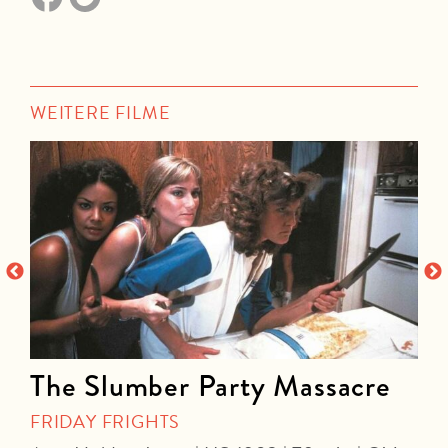
WEITERE FILME
The Slumber Party Massacre
FRIDAY FRIGHTS