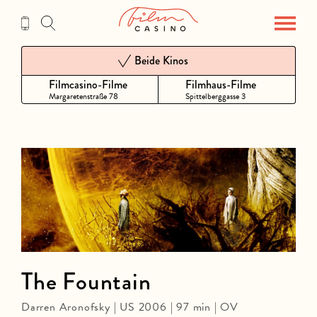
Zum
Inhalt
Beide Kinos
Filmcasino-Filme
Filmhaus-Filme
Margaretenstraße 78
Spittelberggasse 3
The Fountain
Darren Aronofsky | US 2006 | 97 min | OV