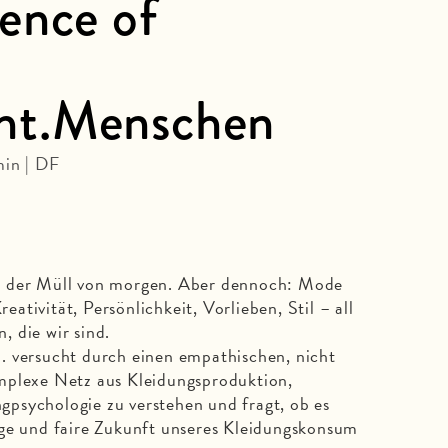
ence of
ht.Menschen
min | DF
d der Müll von morgen. Aber dennoch: Mode
reativität, Persönlichkeit, Vorlieben, Stil – all
 die wir sind.
ucht durch einen empathischen, nicht
mplexe Netz aus Kleidungsproduktion,
psychologie zu verstehen und fragt, ob es
ige und faire Zukunft unseres Kleidungskonsum