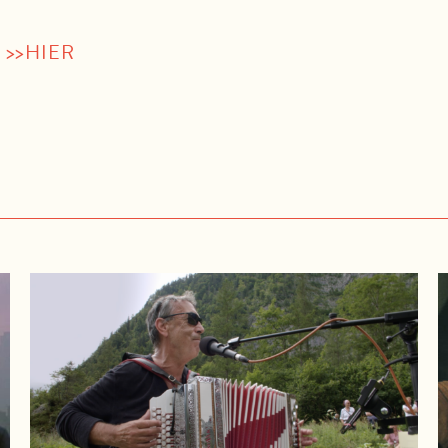
>>HIER
l