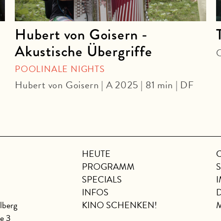
Hubert von Goisern -
Akustische Übergriffe
O
POOLINALE NIGHTS
Hubert von Goisern | A 2025 | 81 min | DF
HEUTE
PROGRAMM
SPECIALS
INFOS
lberg
KINO SCHENKEN!
se 3