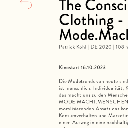
The Consci
Clothing -
Mode.Mac
Patrick Kohl | DE 2020 | 108 
Kinostart 16.10.2023
Die Modetrends von heute sin
ist menschlich. Individualität, K
das macht uns zu den Menschen,
MODE.MACHT.MENSCHEN. vers
moralisierenden Ansatz das ko
Konsumverhalten und Marketing
einen Ausweg in eine nachhalt