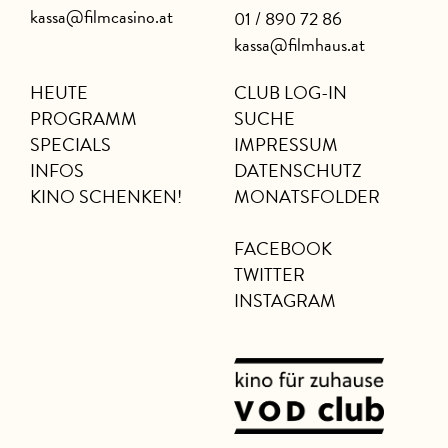
kassa@filmcasino.at
01 / 890 72 86
kassa@filmhaus.at
HEUTE
CLUB LOG-IN
PROGRAMM
SUCHE
SPECIALS
IMPRESSUM
INFOS
DATENSCHUTZ
KINO SCHENKEN!
MONATSFOLDER
FACEBOOK
TWITTER
INSTAGRAM