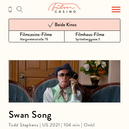
Zum
Inhalt
Beide Kinos
Filmcasino-Filme
Filmhaus-Filme
Margaretenstraße 78
Spittelberggasse 3
Swan Song
Todd Stephens | US 2021 | 104 min | OmU