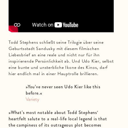
Todd Stephens schließt seine Trilogie über seine
Geburtsstadt Sandusky mit diesem filmischen
Liebesbrief an eine reale und nicht nur für ihn
inspirierende Persönlichkeit ab. Und Udo Kier, selbst
eine bunte und unsterbliche Ikone des Kinos, darf
hier endlich mal in einer Hauptrolle brillieren.
»You’ve never seen Udo Kier like this
before.«
Variety
»What’s most notable about Todd Stephens‘
heartfelt salute to a real-life local legend is that
the campiness of its outrageous plot becomes