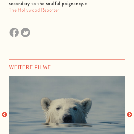
secondary to the soulful poignancy.«
The Hollywood Reporter
WEITERE FILME