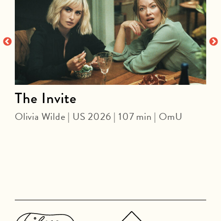
The Invite
Olivia Wilde | US 2026 | 107 min | OmU
D