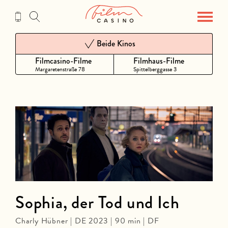
Zum
Inhalt
Beide Kinos
Filmcasino-Filme
Filmhaus-Filme
Margaretenstraße 78
Spittelberggasse 3
Sophia, der Tod und Ich
Charly Hübner | DE 2023 | 90 min | DF