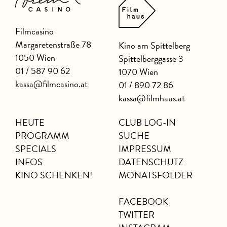
Filmcasino
Margaretenstraße 78
Kino am Spittelberg
1050 Wien
Spittelberggasse 3
01 / 587 90 62
1070 Wien
kassa@filmcasino.at
01 / 890 72 86
kassa@filmhaus.at
HEUTE
CLUB LOG-IN
PROGRAMM
SUCHE
SPECIALS
IMPRESSUM
INFOS
DATENSCHUTZ
KINO SCHENKEN!
MONATSFOLDER
FACEBOOK
TWITTER