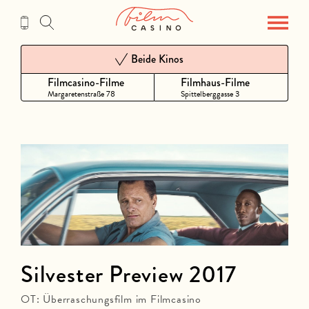
Zum
Inhalt
Beide Kinos
Filmcasino-Filme
Filmhaus-Filme
Margaretenstraße 78
Spittelberggasse 3
Silvester Preview 2017
OT: Überraschungsfilm im Filmcasino