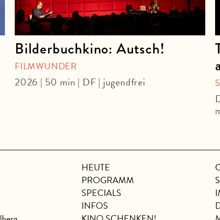
Bilderbuchkino: Autsch!
FILMWUNDER
2026 | 50 min | DF | jugendfrei
D
m
HEUTE
PROGRAMM
SPECIALS
INFOS
lberg
KINO SCHENKEN!