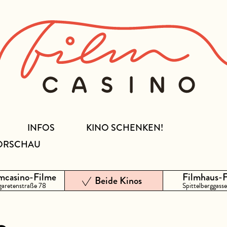
INFOS
KINO SCHENKEN!
ORSCHAU
mcasino-Filme
Filmhaus-
Beide Kinos
aretenstraße 78
Spittelberggasse