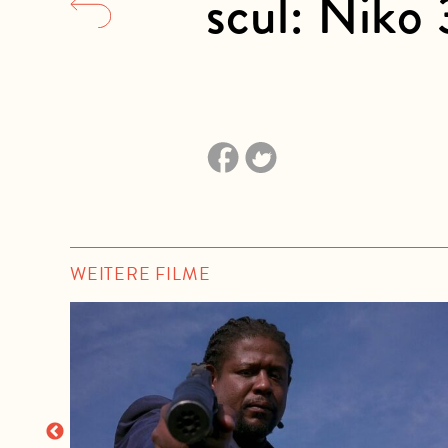
scul: Niko 
WEITERE FILME