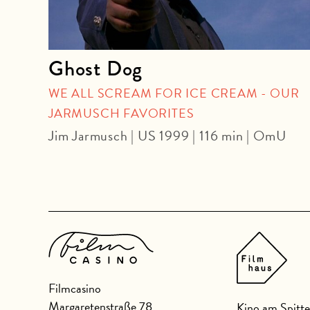
Ghost Dog
U
WE ALL SCREAM FOR ICE CREAM - OUR
JARMUSCH FAVORITES
Jim Jarmusch | US 1999 | 116 min | OmU
Filmcasino
Margaretenstraße 78
Kino am Spitte