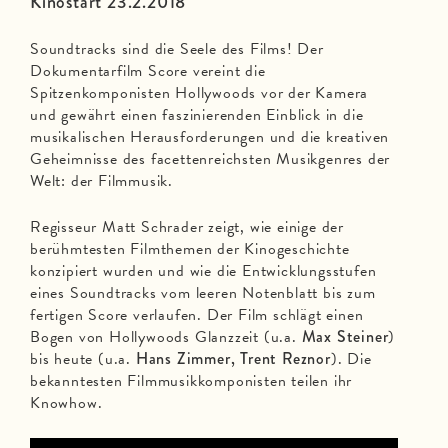
Kinostart 23.2.2018
Soundtracks sind die Seele des Films! Der
Dokumentarfilm Score vereint die
Spitzenkomponisten Hollywoods vor der Kamera
und gewährt einen faszinierenden Einblick in die
musikalischen Herausforderungen und die kreativen
Geheimnisse des facettenreichsten Musikgenres der
Welt: der Filmmusik.
Regisseur Matt Schrader zeigt, wie einige der
berühmtesten Filmthemen der Kinogeschichte
konzipiert wurden und wie die Entwicklungsstufen
eines Soundtracks vom leeren Notenblatt bis zum
fertigen Score verlaufen. Der Film schlägt einen
Bogen von Hollywoods Glanzzeit (u.a.
Max Steiner
)
bis heute (u.a.
Hans Zimmer, Trent Reznor
). Die
bekanntesten Filmmusikkomponisten teilen ihr
Knowhow.