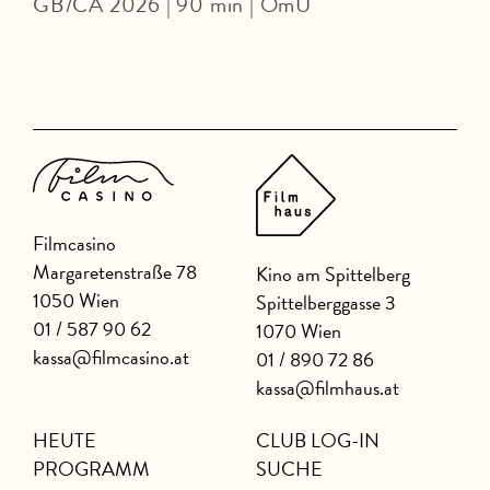
GB/CA 2026 | 90 min | OmU
Filmcasino
Margaretenstraße 78
Kino am Spittelberg
1050 Wien
Spittelberggasse 3
01 / 587 90 62
1070 Wien
kassa@filmcasino.at
01 / 890 72 86
kassa@filmhaus.at
HEUTE
CLUB LOG-IN
PROGRAMM
SUCHE