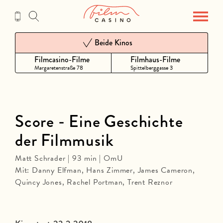
Zum
Inhalt
Beide Kinos
Filmcasino-Filme
Filmhaus-Filme
Margaretenstraße 78
Spittelberggasse 3
Score - Eine Geschichte
der Filmmusik
Matt Schrader | 93 min | OmU
Mit: Danny Elfman, Hans Zimmer, James Cameron,
Quincy Jones, Rachel Portman, Trent Reznor