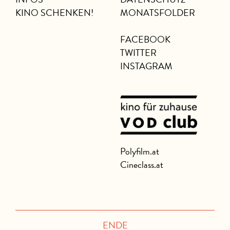
KINO SCHENKEN!
MONATSFOLDER
FACEBOOK
TWITTER
INSTAGRAM
Polyfilm.at
Cineclass.at
ENDE