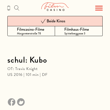
Zum
Inhalt
Beide Kinos
Filmcasino-Filme
Filmhaus-Filme
Margaretenstraße 78
Spittelberggasse 3
schul: Kubo
OT: Travis Knight
US 2016 | 101 min | DF