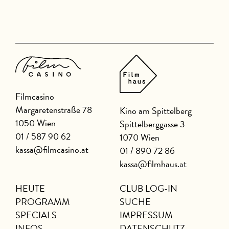
Filmcasino
Margaretenstraße 78
Kino am Spittelberg
1050 Wien
Spittelberggasse 3
01 / 587 90 62
1070 Wien
kassa@filmcasino.at
01 / 890 72 86
kassa@filmhaus.at
HEUTE
CLUB LOG-IN
PROGRAMM
SUCHE
SPECIALS
IMPRESSUM
INFOS
DATENSCHUTZ