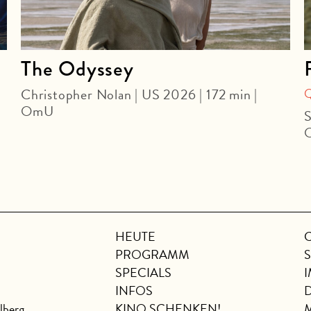
The Odyssey
Christopher Nolan | US 2026 | 172 min |
OmU
S
HEUTE
PROGRAMM
SPECIALS
INFOS
lberg
KINO SCHENKEN!