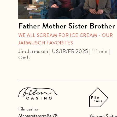
re.
Father Mother Sister Brother
WE ALL SCREAM FOR ICE CREAM - OUR
JARMUSCH FAVORITES
Jim Jarmusch | US/IR/FR 2025 | 111 min |
 min |
OmU
Filmcasino
Margaretenstraße 78
Kino am Spitte