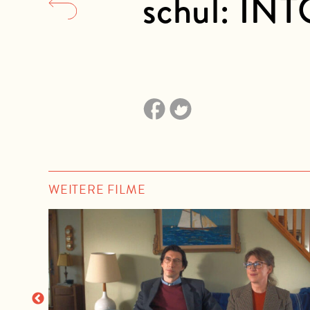
schul: IN
WEITERE FILME