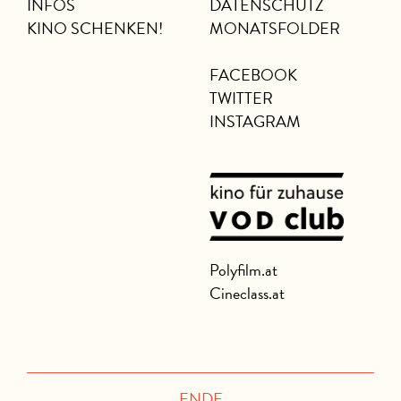
INFOS
DATENSCHUTZ
KINO SCHENKEN!
MONATSFOLDER
FACEBOOK
TWITTER
INSTAGRAM
Polyfilm.at
Cineclass.at
ENDE