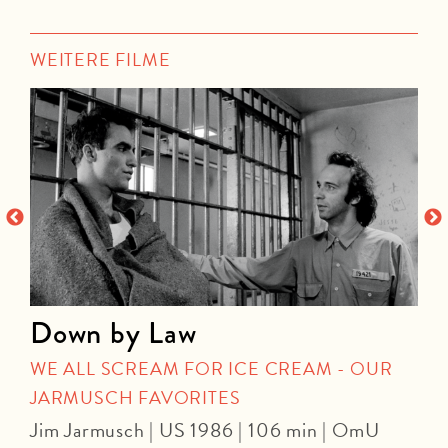
WEITERE FILME
Down by Law
WE ALL SCREAM FOR ICE CREAM - OUR
JARMUSCH FAVORITES
Jim Jarmusch | US 1986 | 106 min | OmU
P