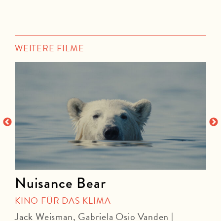
WEITERE FILME
Nuisance Bear
KINO FÜR DAS KLIMA
Jack Weisman, Gabriela Osio Vanden |
J