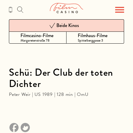
Zum
Inhalt
Beide Kinos
Filmcasino-Filme
Filmhaus-Filme
Margaretenstraße 78
Spittelberggasse 3
Schü: Der Club der toten
Dichter
Peter Weir | US 1989 | 128 min | OmU