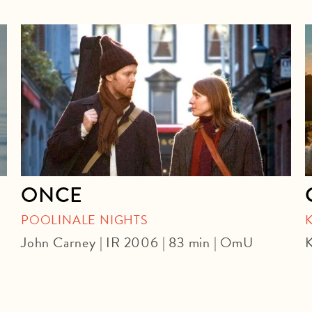
ONCE
POOLINALE NIGHTS
John Carney | IR 2006 | 83 min | OmU
K