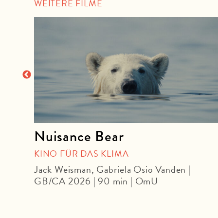
WEITERE FILME
Nuisance Bear
OUR
KINO FÜR DAS KLIMA
Jack Weisman, Gabriela Osio Vanden |
GB/CA 2026 | 90 min | OmU
U