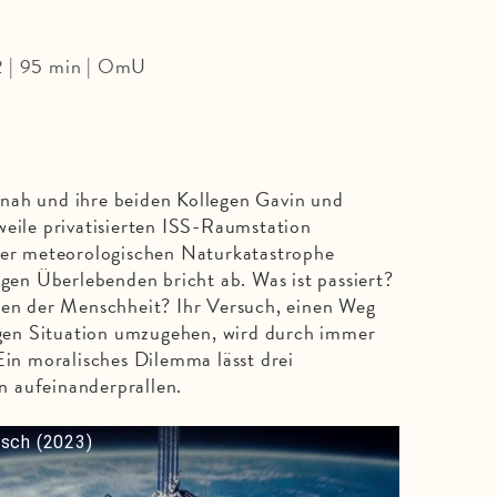
2 | 95 min | OmU
nah und ihre beiden Kollegen Gavin und
weile privatisierten ISS-Raumstation
iner meteorologischen Naturkatastrophe
igen Überlebenden bricht ab. Was ist passiert?
den der Menschheit? Ihr Versuch, einen Weg
tigen Situation umzugehen, wird durch immer
Ein moralisches Dilemma lässt drei
 aufeinanderprallen.
sch (2023)