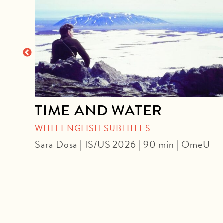
TIME AND WATER
WITH ENGLISH SUBTITLES
| DF
Sara Dosa | IS/US 2026 | 90 min | OmeU