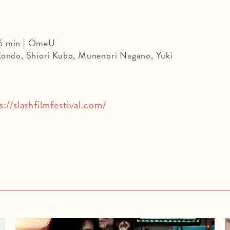
86 min | OmeU
 Kondo, Shiori Kubo, Munenori Nagano, Yuki
s://slashfilmfestival.com/