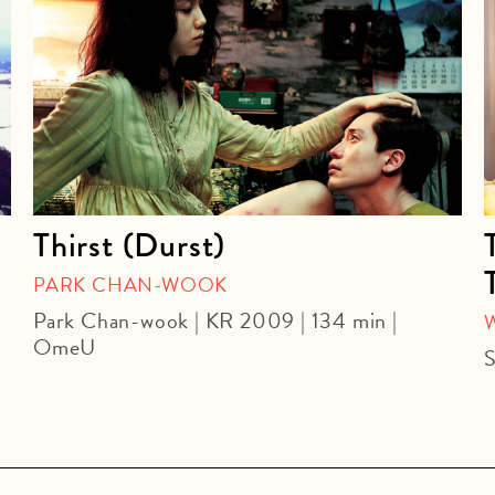
Thirst (Durst)
PARK CHAN-WOOK
Park Chan-wook | KR 2009 | 134 min |
OmeU
S