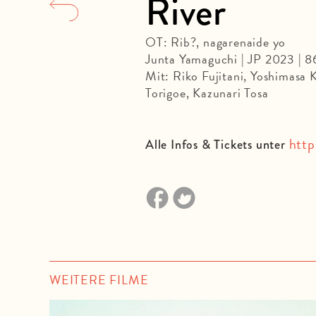
River
OT: Rib?, nagarenaide yo
Junta Yamaguchi | JP 2023 | 
Mit: Riko Fujitani, Yoshimasa
Torigoe, Kazunari Tosa
http
Alle Infos & Tickets unter
WEITERE FILME