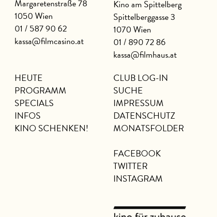
Margaretenstraße 78
Kino am Spittelberg
1050 Wien
Spittelberggasse 3
01 / 587 90 62
1070 Wien
kassa@filmcasino.at
01 / 890 72 86
kassa@filmhaus.at
HEUTE
CLUB LOG-IN
PROGRAMM
SUCHE
SPECIALS
IMPRESSUM
INFOS
DATENSCHUTZ
KINO SCHENKEN!
MONATSFOLDER
FACEBOOK
TWITTER
INSTAGRAM