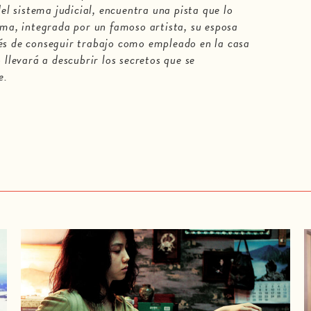
del sistema judicial, encuentra una pista que lo
ama, integrada por un famoso artista, su esposa
és de conseguir trabajo como empleado en la casa
 llevará a descubrir los secretos que se
ie.