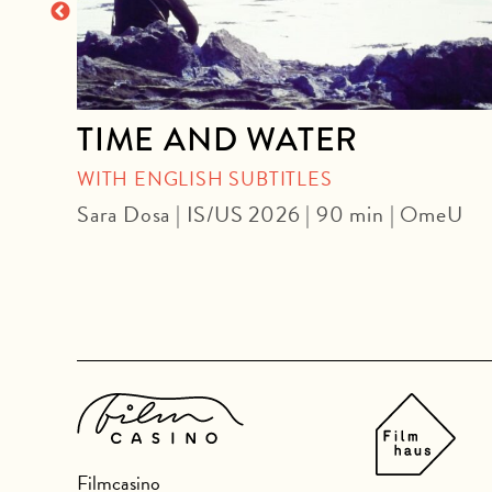
TIME AND WATER
OUR
WITH ENGLISH SUBTITLES
Sara Dosa | IS/US 2026 | 90 min | OmeU
n |
Filmcasino