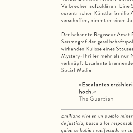
Verbrechen aufzuklären. Eine 
exzentrischen Künstlerfamili
verschaffen, nimmt er einen Jo
Der bekannte Regisseur Amat E
Seismograf der gesellschaftspol
wirkenden Kulisse eines Stausee
Mystery-Thriller mehr als nur N
verknüpft Escalante brennend
Social Media.
»Escalantes erzähler
hoch.«
The Guardian
Emiliano vive en un pueblo mine
de justicia, busca a los responsab
quien se había manifestado en c