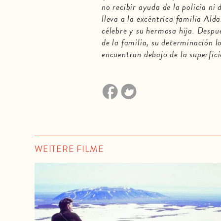
no recibir ayuda de la policía ni 
lleva a la excéntrica familia Ald
célebre y su hermosa hija. Despu
de la familia, su determinación lo
encuentran debajo de la superfic
WEITERE FILME