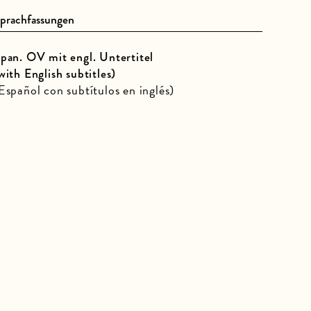
prachfassungen
pan. OV mit engl. Untertitel
with English subtitles)
Español con subtítulos en inglés)