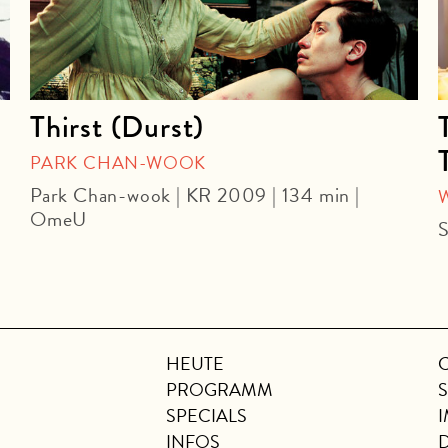
Thirst (Durst)
PARK CHAN-WOOK
Park Chan-wook | KR 2009 | 134 min |
OmeU
S
HEUTE
PROGRAMM
SPECIALS
INFOS