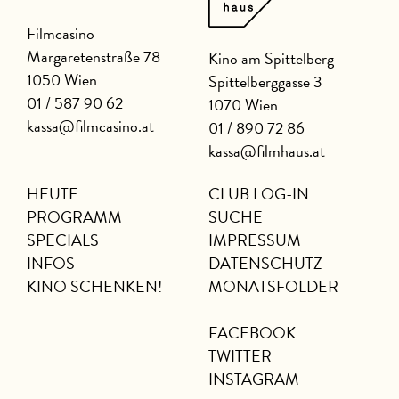
Filmcasino
Margaretenstraße 78
Kino am Spittelberg
1050 Wien
Spittelberggasse 3
01 / 587 90 62
1070 Wien
kassa@filmcasino.at
01 / 890 72 86
kassa@filmhaus.at
HEUTE
CLUB LOG-IN
PROGRAMM
SUCHE
SPECIALS
IMPRESSUM
INFOS
DATENSCHUTZ
KINO SCHENKEN!
MONATSFOLDER
FACEBOOK
TWITTER
INSTAGRAM