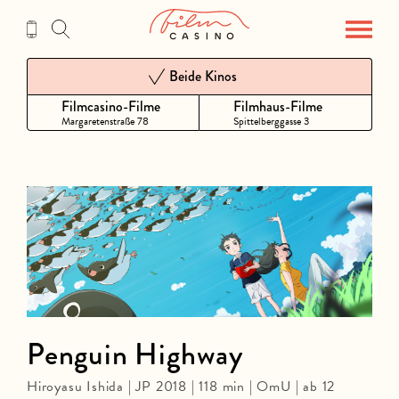
Zum
Inhalt
Beide Kinos
Filmcasino-Filme
Filmhaus-Filme
Margaretenstraße 78
Spittelberggasse 3
Penguin Highway
Hiroyasu Ishida | JP 2018 | 118 min | OmU | ab 12