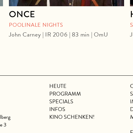
ONCE
POOLINALE NIGHTS
John Carney | IR 2006 | 83 min | OmU
J
HEUTE
PROGRAMM
SPECIALS
INFOS
lberg
KINO SCHENKEN!
se 3